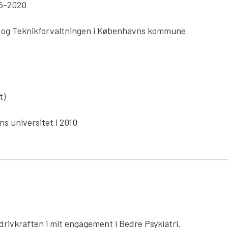
15-2020
jø- og Teknikforvaltningen i Københavns kommune
t)
s universitet i 2010
rivkraften i mit engagement i Bedre Psykiatri.