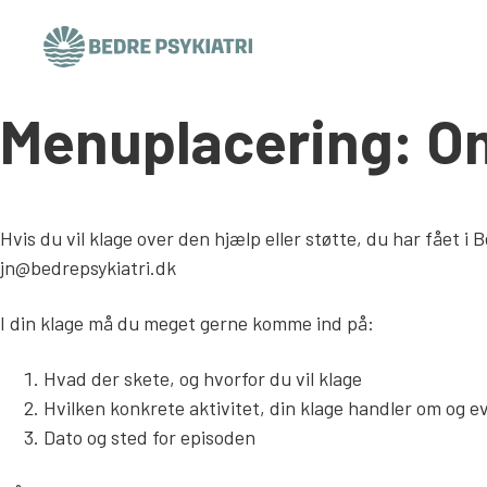
Menuplacering:
O
Skip to content
Hvis du vil klage over den hjælp eller støtte, du har fået 
jn@bedrepsykiatri.dk
I din klage må du meget gerne komme ind på:
Hvad der skete, og hvorfor du vil klage
Hvilken konkrete aktivitet, din klage handler om og evt
Dato og sted for episoden