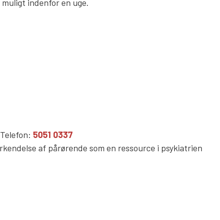
t muligt indenfor en uge.
Telefon:
5051 0337
erkendelse af pårørende som en ressource i psykiatrien