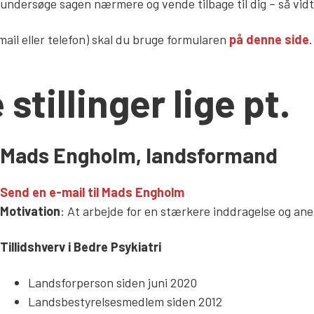
 undersøge sagen nærmere og vende tilbage til dig – så vid
mail eller telefon) skal du bruge formularen
på denne side
.
stillinger lige pt.
Mads Engholm, landsformand
Send en e-mail til Mads Engholm
Motivation
: At arbejde for en stærkere inddragelse og an
Tillidshverv i Bedre Psykiatri
Landsforperson siden juni 2020
Landsbestyrelsesmedlem siden 2012