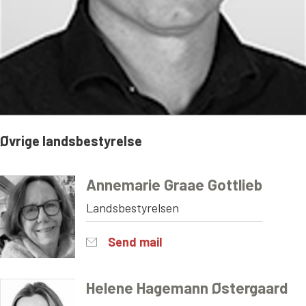
Øvrige landsbestyrelse
Annemarie Graae Gottlieb
Landsbestyrelsen
Send mail
Helene Hagemann Østergaard