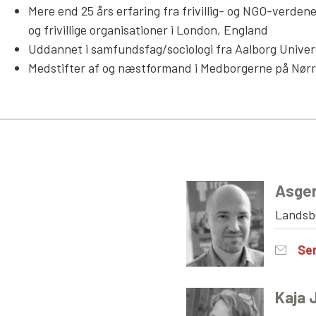
Mere end 25 års erfaring fra frivillig- og NGO-verde
og frivillige organisationer i London, England
Uddannet i samfundsfag/sociologi fra Aalborg Univer
Medstifter af og næstformand i Medborgerne på Nør
Asger
Landsb
Se
Kaja 