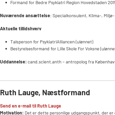
Formand for Bedre Psykiatri Region Hovedstaden 20
Nuværende ansættelse
: Specialkonsulent, Klima-, Mil
Aktuelle tillidshverv
Talsperson for PsykiatriAlliancen (ulønnet)
Bestyrelsesformand for Lille Skole For Voksne (ulønne
Uddannelse:
cand.scient.anth – antropolog fra København
Ruth Lauge, Næstformand
Send en e-mail til Ruth Lauge
Motivation:
Det er dette personlige udgangspunkt, der er d