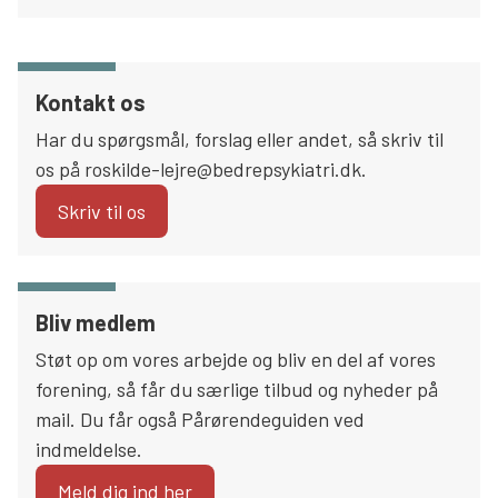
Kontakt os
Har du spørgsmål, forslag eller andet, så skriv til
os på roskilde-lejre@bedrepsykiatri.dk.
Skriv til os
Bliv medlem
Støt op om vores arbejde og bliv en del af vores
forening, så får du særlige tilbud og nyheder på
mail. Du får også Pårørendeguiden ved
indmeldelse.
Meld dig ind her