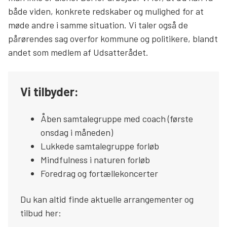
både viden, konkrete redskaber og mulighed for at
Søg
møde andre i samme situation. Vi taler også de
pårørendes sag overfor kommune og politikere, blandt
andet som medlem af Udsatterådet.
Vi tilbyder:
Åben samtalegruppe med coach (første
onsdag i måneden)
Lukkede samtalegruppe forløb
Mindfulness i naturen forløb
Foredrag og fortællekoncerter
Du kan altid finde aktuelle arrangementer og
tilbud her: