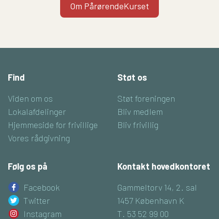
Om PårørendeKurset
Find
Støt os
Viden om os
Støt foreningen
Lokalafdelinger
Bliv medlem
Hjemmeside for frivillige
Bliv frivillig
Vores rådgivning
Følg os på
Kontakt hovedkontoret
Facebook
Gammeltorv 14, 2. sal
Twitter
1457 København K
Instagram
T. 53 52 99 00