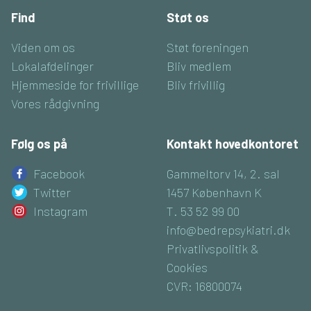
Find
Støt os
Viden om os
Støt foreningen
Lokalafdelinger
Bliv medlem
Hjemmeside for frivillige
Bliv frivillig
Vores rådgivning
Følg os på
Kontakt hovedkontoret
Facebook
Gammeltorv 14, 2. sal
Twitter
1457 København K
Instagram
T. 53 52 99 00
info@bedrepsykiatri.dk
Privatlivspolitik &
Cookies
CVR: 16800074