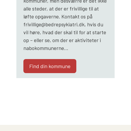
kommuner, men desværre er det ikke
alle steder, at der er frivillige til at
løfte opgaverne. Kontakt os på
frivillige@bedrepsykiatri.dk, hvis du
vil høre, hvad der skal til for at starte
op – eller se, om der er aktiviteter i
nabokommunerne…
Find din kommune