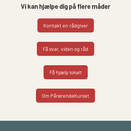
Vi kan hjælpe dig på flere måder
Kontakt en rådgiver
Få svar, viden og råd
Få hjælp lokalt
Om PårørendeKurset