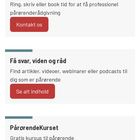
Ring, skriv eller book tid for at få professionel
Søg
pårørenderådgivning
Kontakt os
Få svar, viden og råd
Find artikler, videoer, webinarer eller podcasts til
dig som er pårørende
Se alt indhold
PårørendeKurset
Gratis kursus til pårørende