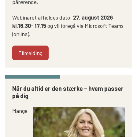
pårørende.
Webinaret afholdes dato:
27. august 2026
kl.16.30- 17.15
og vil foregå via Microsoft Teams
(online).
Tilmelding
Når du altid er den stærke – hvem passer
på dig
Mange