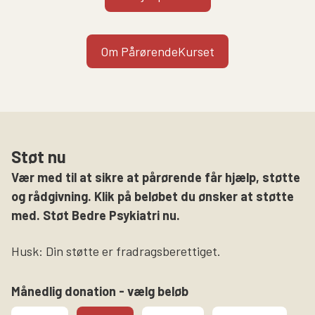
Om PårørendeKurset
Støt nu
Vær med til at sikre at pårørende får hjælp, støtte
og rådgivning. Klik på beløbet du ønsker at støtte
med. Støt Bedre Psykiatri nu.
Husk: Din støtte er fradragsberettiget.
Månedlig donation - vælg beløb