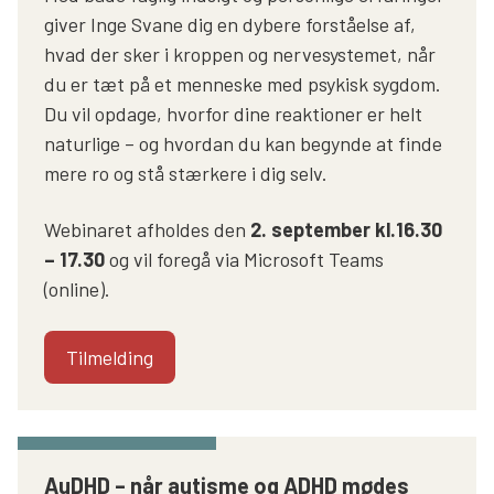
giver Inge Svane dig en dybere forståelse af,
hvad der sker i kroppen og nervesystemet, når
du er tæt på et menneske med psykisk sygdom.
Du vil opdage, hvorfor dine reaktioner er helt
naturlige – og hvordan du kan begynde at finde
mere ro og stå stærkere i dig selv.
Webinaret afholdes den
2. september kl.16.30
– 17.30
og vil foregå via Microsoft Teams
(online).
Tilmelding
AuDHD – når autisme og ADHD mødes