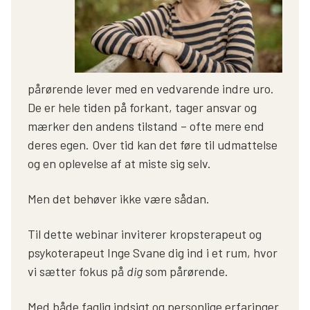
pårørende lever med en vedvarende indre uro.
De er hele tiden på forkant, tager ansvar og
mærker den andens tilstand – ofte mere end
deres egen. Over tid kan det føre til udmattelse
og en oplevelse af at miste sig selv.
Men det behøver ikke være sådan.
Til dette webinar inviterer kropsterapeut og
psykoterapeut Inge Svane dig ind i et rum, hvor
vi sætter fokus på
dig
som pårørende.
Med både faglig indsigt og personlige erfaringer