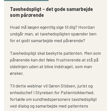
Søg
Tavshedspligt – det gode samarbejde
som pårørende
Hvad må lægen egentlig sige til dig? Hvordan
undgår man, at tavshedspligten spænder ben
for et godt samarbejde med pårørende?
Tavshedspligt skal beskytte patienten. Men som
pårørende kan det føles frustrerende at stå på
sidelinjen uden at blive inddraget, som man
ønsker.
Til dette webinar vil Søren Stidsen, jurist og
enhedschef i Styrelsen for Patientsikkerhed,
fortælle om sundhedspersoners tavshedspligt
ved dialog og samarbejde med patientens