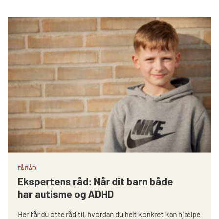
FÅ RÅD
Ekspertens råd: Når dit barn både
har autisme og ADHD
Her får du otte råd til, hvordan du helt konkret kan hjælpe