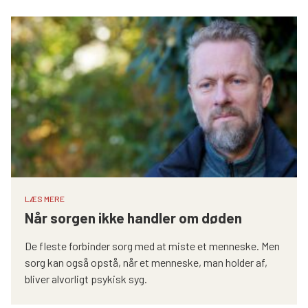
Søg
LÆS MERE
Når sorgen ikke handler om døden
De fleste forbinder sorg med at miste et menneske. Men
sorg kan også opstå, når et menneske, man holder af,
bliver alvorligt psykisk syg.