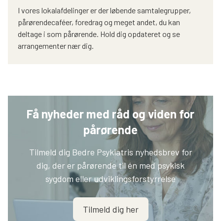
I vores lokalafdelinger er der løbende samtalegrupper,
pårørendecaféer, foredrag og meget andet, du kan
deltage i som pårørende. Hold dig opdateret og se
arrangementer nær dig.
Få nyheder med råd og viden for
pårørende
Tilmeld dig Bedre Psykiatris nyhedsbrev for
dig, der er pårørende til én med psykisk
sygdom eller udviklingsforstyrrelse
Tilmeld dig her