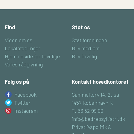
Find
Støt os
Viden om os
Støt foreningen
Lokalafdelinger
Bliv medlem
Hjemmeside for frivillige
Bliv frivillig
Vores rådgivning
Følg os på
Kontakt hovedkontoret
Facebook
Gammeltorv 14, 2. sal
Twitter
1457 København K
Instagram
T. 53 52 99 00
info@bedrepsykiatri.dk
Privatlivspolitik &