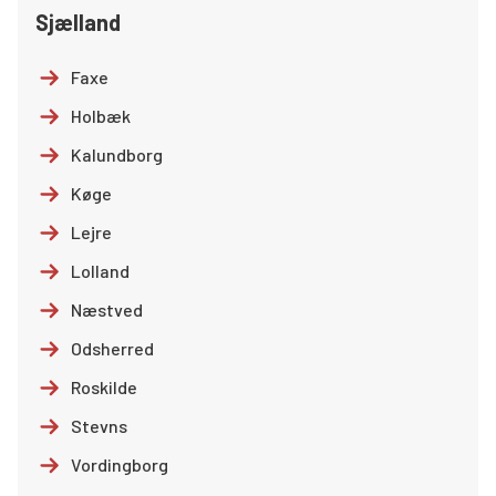
Sjælland
Faxe
Holbæk
Kalundborg
Køge
Lejre
Lolland
Næstved
Odsherred
Roskilde
Stevns
Vordingborg