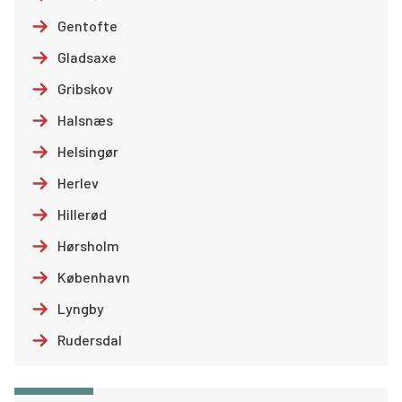
Gentofte
Gladsaxe
Gribskov
Halsnæs
Helsingør
Herlev
Hillerød
Hørsholm
København
Lyngby
Rudersdal