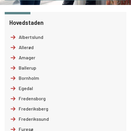
Søg
Hovedstaden
Albertslund
Allerød
Amager
Ballerup
Bornholm
Egedal
Fredensborg
Frederiksberg
Frederikssund
Furesø