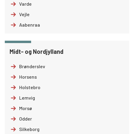
Varde
Vejle
Aabenraa
Midt- og Nordjylland
Brønderslev
Horsens
Holstebro
Lemvig
Morsø
Odder
Silkeborg