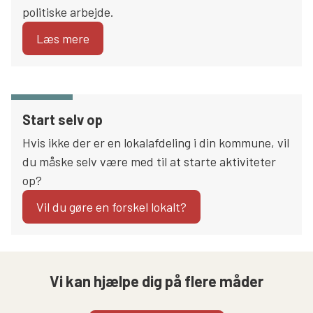
politiske arbejde.
Læs mere
Start selv op
Hvis ikke der er en lokalafdeling i din kommune, vil
du måske selv være med til at starte aktiviteter
op?
Vil du gøre en forskel lokalt?
Vi kan hjælpe dig på flere måder