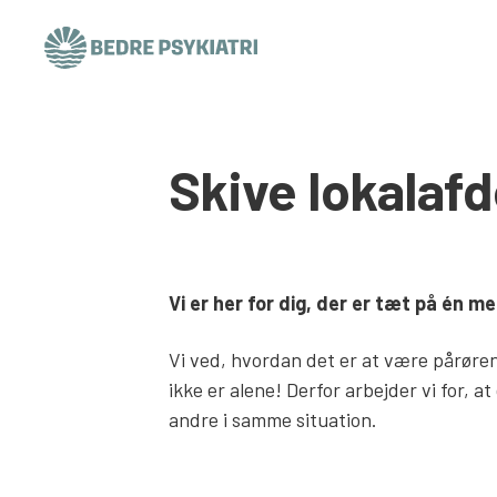
Skip to content
Skive lokalafd
Vi er her for dig, der er tæt på én m
Vi ved, hvordan det er at være pårøren
ikke er alene! Derfor arbejder vi for, 
andre i samme situation.