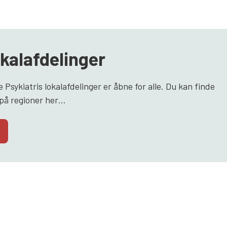
okalafdelinger
e Psykiatris lokalafdelinger er åbne for alle. Du kan finde
t på regioner her…