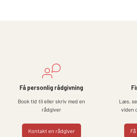
Få personlig rådgivning
Fi
Book tid til eller skriv med en
Læs, se 
rådgiver
viden 
Kontakt en rådgiver
Få