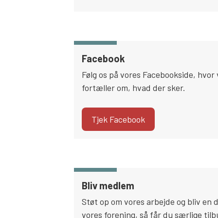
Facebook
Følg os på vores Facebookside, hvor 
fortæller om, hvad der sker.
Tjek Facebook
Bliv medlem
Støt op om vores arbejde og bliv en d
vores forening, så får du særlige til