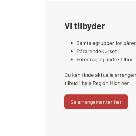
Vi tilbyder
Samtalegrupper for pårø
PårørendeKurset
Foredrag og andre tilbud
Du kan finde aktuelle arrange
tilbud i hele Region Midt her:
Se arrangementer her