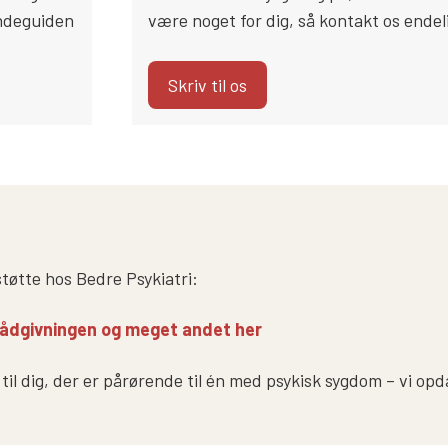
endeguiden
være noget for dig, så kontakt os endel
Skriv til os
tøtte hos Bedre Psykiatri:
ådgivningen og meget andet her
til dig, der er pårørende til én med psykisk sygdom – vi opd