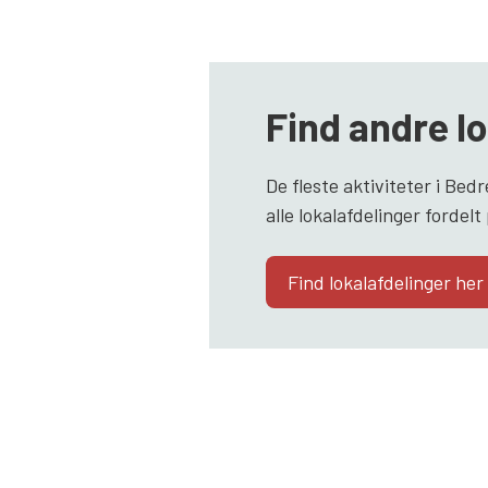
Find andre l
De fleste aktiviteter i Bedr
alle lokalafdelinger fordel
Find lokalafdelinger her