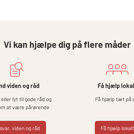
Vi kan hjælpe dig på flere måder
nd viden og råd
Få hjælp loka
eller lyt til gode råd og
Få hjælp tæt på 
om at være pårørende
 svar, viden og råd
Få hjælp lokalt