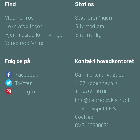
Find
Støt os
Viden om os
Støt foreningen
Lokalafdelinger
Bliv medlem
Hjemmeside for frivillige
Bliv frivillig
Vores rådgivning
Følg os på
Kontakt hovedkontoret
Facebook
Gammeltorv 14, 2. sal
Twitter
1457 København K
Instagram
T. 53 52 99 00
info@bedrepsykiatri.dk
Privatlivspolitik &
Cookies
CVR: 16800074