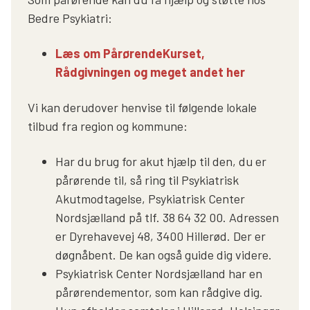
Bedre Psykiatri:
Læs om PårørendeKurset,
Rådgivningen og meget andet her
Vi kan derudover henvise til følgende lokale
tilbud fra region og kommune:
Har du brug for akut hjælp til den, du er
pårørende til, så ring til Psykiatrisk
Akutmodtagelse, Psykiatrisk Center
Nordsjælland på tlf. 38 64 32 00. Adressen
er Dyrehavevej 48, 3400 Hillerød. Der er
døgnåbent. De kan også guide dig videre.
Psykiatrisk Center Nordsjælland har en
pårørendementor, som kan rådgive dig.