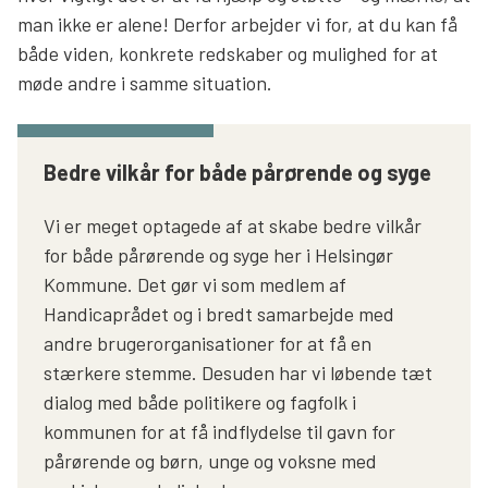
man ikke er alene! Derfor arbejder vi for, at du kan få
Søg
både viden, konkrete redskaber og mulighed for at
møde andre i samme situation.
Bedre vilkår for både pårørende og syge
Vi er meget optagede af at skabe bedre vilkår
for både pårørende og syge her i Helsingør
Kommune. Det gør vi som medlem af
Handicaprådet og i bredt samarbejde med
andre brugerorganisationer for at få en
stærkere stemme. Desuden har vi løbende tæt
dialog med både politikere og fagfolk i
kommunen for at få indflydelse til gavn for
pårørende og børn, unge og voksne med