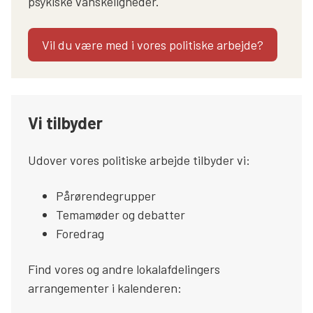
psykiske vanskeligheder.
Vil du være med i vores politiske arbejde?
Vi tilbyder
Udover vores politiske arbejde tilbyder vi:
Pårørendegrupper
Temamøder og debatter
Foredrag
Find vores og andre lokalafdelingers
arrangementer i kalenderen: