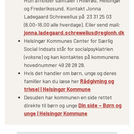
Hun afholder samtaler i Hillerød, Helsingør
og Frederikssund. Kontakt Jonna
Ladegaard Schrewelius på 23 31 25 03
(8.00-16.00 alle hverdage). Eller send mail:
jonna.ladegaard.schrewelius@regionh.dk
Helsingør Kommunes Center for Særlig
Social Indsats står for socialpsykiatrien
(voksne) og kan kontaktes på kommunens
hovednummer 49 28 28 28.
Hvis det handler om børn, unge og deres
familier kan du læse her
Rådgivning og
trivsel | Helsingør Kommune
Desuden har kommunen en side rettet
direkte til børn og unge
Din side – Børn og
unge | Helsingør Kommune