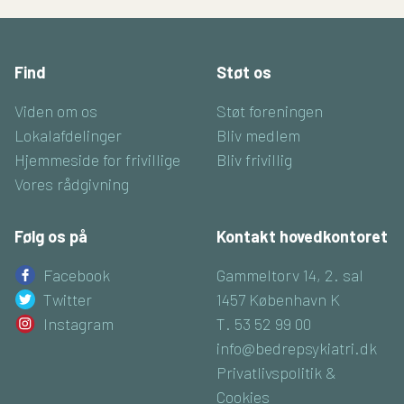
Find
Støt os
Viden om os
Støt foreningen
Lokalafdelinger
Bliv medlem
Hjemmeside for frivillige
Bliv frivillig
Vores rådgivning
Følg os på
Kontakt hovedkontoret
Facebook
Gammeltorv 14, 2. sal
Twitter
1457 København K
Instagram
T. 53 52 99 00
info@bedrepsykiatri.dk
Privatlivspolitik &
Cookies