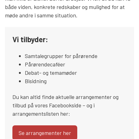
både viden, konkrete redskaber og mulighed for at
Søg
møde andre i samme situation.
Vi tilbyder:
Samtalegrupper for pårørende
Pårørendecaféer
Debat- og temamøder
Bisidning
Du kan altid finde aktuelle arrangementer og
tilbud på vores Facebookside – og i
arrangementslisten her:
Se arrangementer her