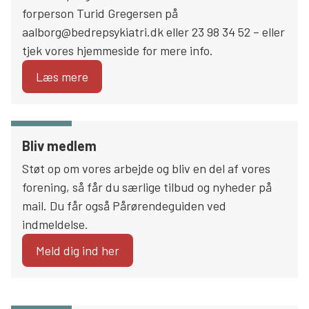
forperson Turid Gregersen på
aalborg@bedrepsykiatri.dk eller 23 98 34 52 – eller
tjek vores hjemmeside for mere info.
Læs mere
Bliv medlem
Støt op om vores arbejde og bliv en del af vores
forening, så får du særlige tilbud og nyheder på
mail. Du får også Pårørendeguiden ved
indmeldelse.
Meld dig ind her