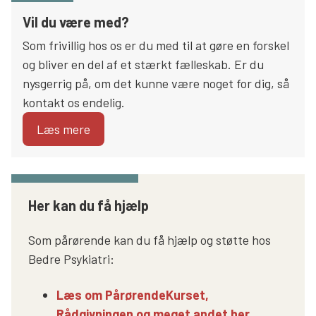
Vil du være med?
Som frivillig hos os er du med til at gøre en forskel
og bliver en del af et stærkt fælleskab. Er du
nysgerrig på, om det kunne være noget for dig, så
kontakt os endelig.
Læs mere
Her kan du få hjælp
Som pårørende kan du få hjælp og støtte hos
Bedre Psykiatri:
Læs om PårørendeKurset,
Rådgivningen og meget andet her