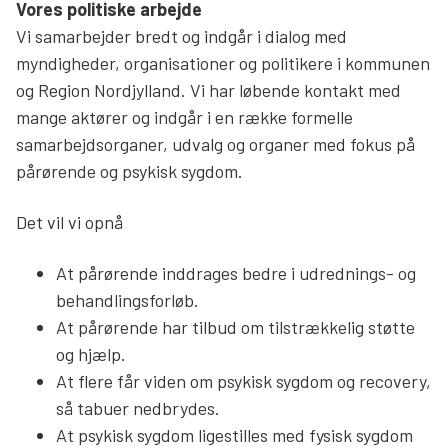
Vores politiske arbejde
Vi samarbejder bredt og indgår i dialog med
myndigheder, organisationer og politikere i kommunen
og Region Nordjylland. Vi har løbende kontakt med
mange aktører og indgår i en række formelle
samarbejdsorganer, udvalg og organer med fokus på
pårørende og psykisk sygdom.
Det vil vi opnå
At pårørende inddrages bedre i udrednings- og
behandlingsforløb.
At pårørende har tilbud om tilstrækkelig støtte
og hjælp.
At flere får viden om psykisk sygdom og recovery,
så tabuer nedbrydes.
At psykisk sygdom ligestilles med fysisk sygdom