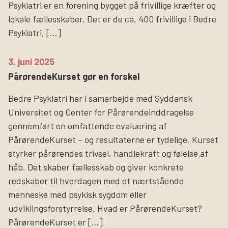
Psykiatri er en forening bygget på frivillige kræfter og
lokale fællesskaber. Det er de ca. 400 frivillige i Bedre
Psykiatri, […]
3. juni 2025
PårørendeKurset gør en forskel
Bedre Psykiatri har i samarbejde med Syddansk
Universitet og Center for Pårørendeinddragelse
gennemført en omfattende evaluering af
PårørendeKurset – og resultaterne er tydelige. Kurset
styrker pårørendes trivsel, handlekraft og følelse af
håb. Det skaber fællesskab og giver konkrete
redskaber til hverdagen med et nærtstående
menneske med psykisk sygdom eller
udviklingsforstyrrelse. Hvad er PårørendeKurset?
PårørendeKurset er […]