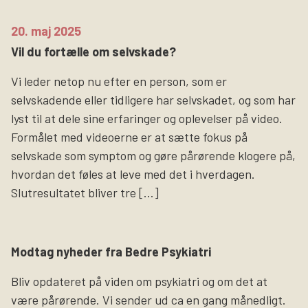
20. maj 2025
Vil du fortælle om selvskade?
Vi leder netop nu efter en person, som er
selvskadende eller tidligere har selvskadet, og som har
lyst til at dele sine erfaringer og oplevelser på video.
Formålet med videoerne er at sætte fokus på
selvskade som symptom og gøre pårørende klogere på,
hvordan det føles at leve med det i hverdagen.
Slutresultatet bliver tre […]
Modtag nyheder fra Bedre Psykiatri
Bliv opdateret på viden om psykiatri og om det at
være pårørende. Vi sender ud ca en gang månedligt.