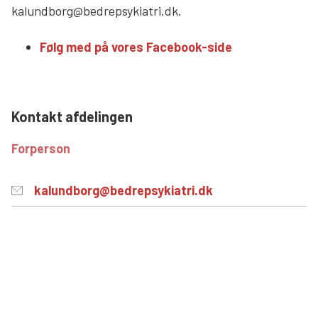
kalundborg@bedrepsykiatri.dk.
Søg
Følg med på vores Facebook-side
Kontakt afdelingen
Forperson
kalundborg@bedrepsykiatri.dk