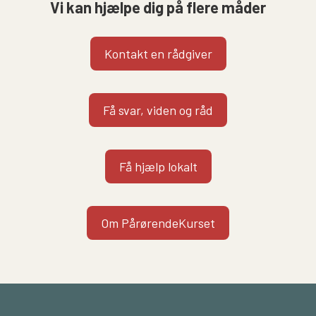
Vi kan hjælpe dig på flere måder
Kontakt en rådgiver
Få svar, viden og råd
Få hjælp lokalt
Om PårørendeKurset