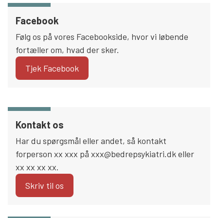
Søg
Facebook
Følg os på vores Facebookside, hvor vi løbende
fortæller om, hvad der sker.
Tjek Facebook
Kontakt os
Har du spørgsmål eller andet, så kontakt
forperson xx xxx på xxx@bedrepsykiatri.dk eller
xx xx xx xx.
Skriv til os