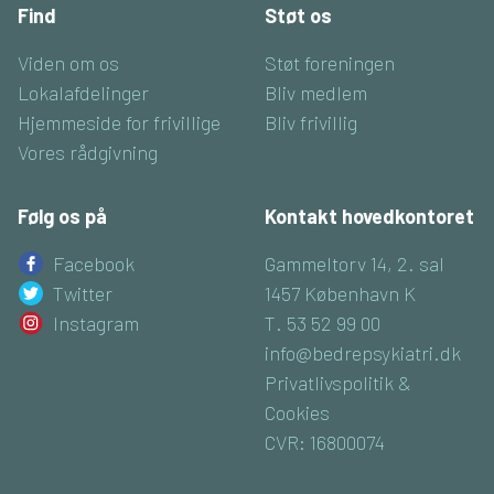
Find
Støt os
Viden om os
Støt foreningen
Lokalafdelinger
Bliv medlem
Hjemmeside for frivillige
Bliv frivillig
Vores rådgivning
Følg os på
Kontakt hovedkontoret
Facebook
Gammeltorv 14, 2. sal
Twitter
1457 København K
Instagram
T. 53 52 99 00
info@bedrepsykiatri.dk
Privatlivspolitik &
Cookies
CVR: 16800074