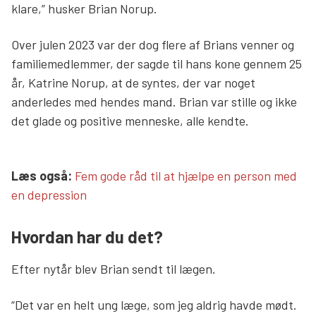
klare,” husker Brian Norup.
Over julen 2023 var der dog flere af Brians venner og
familiemedlemmer, der sagde til hans kone gennem 25
år, Katrine Norup, at de syntes, der var noget
anderledes med hendes mand. Brian var stille og ikke
det glade og positive menneske, alle kendte.
Læs mere links
Læs også:
Fem gode råd til at hjælpe en person med
en depression
Hvordan har du det?
Efter nytår blev Brian sendt til lægen.
“Det var en helt ung læge, som jeg aldrig havde mødt.