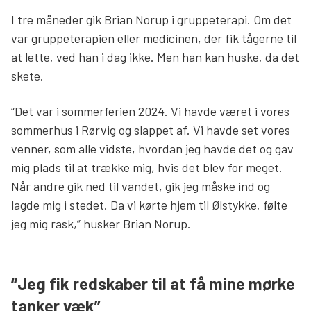
I tre måneder gik Brian Norup i gruppeterapi. Om det
var gruppeterapien eller medicinen, der fik tågerne til
at lette, ved han i dag ikke. Men han kan huske, da det
skete.
“Det var i sommerferien 2024. Vi havde været i vores
sommerhus i Rørvig og slappet af. Vi havde set vores
venner, som alle vidste, hvordan jeg havde det og gav
mig plads til at trække mig, hvis det blev for meget.
Når andre gik ned til vandet, gik jeg måske ind og
lagde mig i stedet. Da vi kørte hjem til Ølstykke, følte
jeg mig rask,” husker Brian Norup.
“Jeg fik redskaber til at få mine mørke
tanker væk”