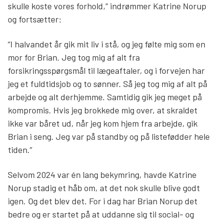
skulle koste vores forhold,” indrømmer Katrine Norup
og fortsætter:
“I halvandet år gik mit liv i stå, og jeg følte mig som en
mor for Brian. Jeg tog mig af alt fra
forsikringsspørgsmål til lægeaftaler, og i forvejen har
jeg et fuldtidsjob og to sønner. Så jeg tog mig af alt på
arbejde og alt derhjemme. Samtidig gik jeg meget på
kompromis. Hvis jeg brokkede mig over, at skraldet
ikke var båret ud, når jeg kom hjem fra arbejde, gik
Brian i seng. Jeg var på standby og på listefødder hele
tiden.”
Selvom 2024 var én lang bekymring, havde Katrine
Norup stadig et håb om, at det nok skulle blive godt
igen. Og det blev det. For i dag har Brian Norup det
bedre og er startet på at uddanne sig til social- og