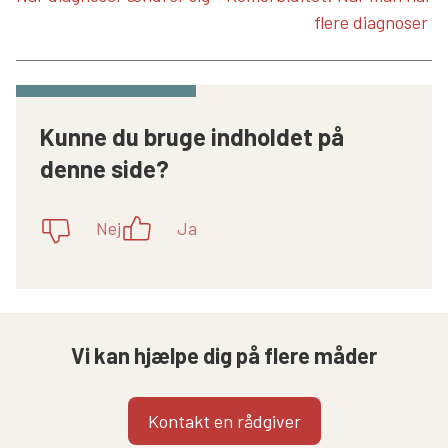
flere diagnoser
Kunne du bruge indholdet på
denne side?
Nej
Ja
Vi kan hjælpe dig på flere måder
Kontakt en rådgiver