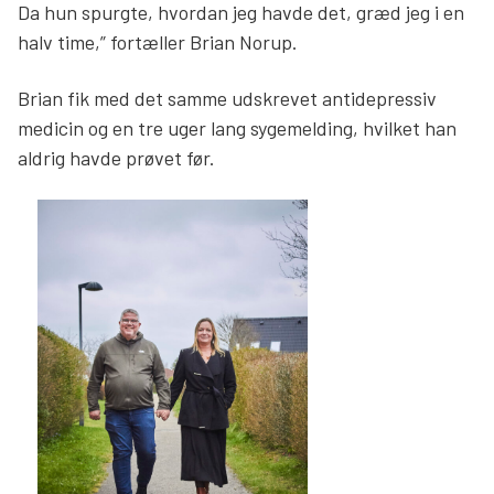
Da hun spurgte, hvordan jeg havde det, græd jeg i en
halv time,” fortæller Brian Norup.
Brian fik med det samme udskrevet antidepressiv
medicin og en tre uger lang sygemelding, hvilket han
aldrig havde prøvet før.