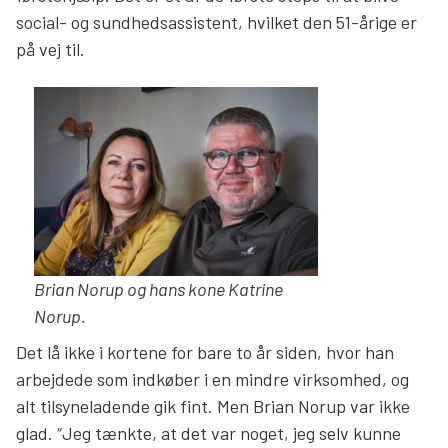
social- og sundhedsassistent, hvilket den 51-årige er
på vej til.
Brian Norup og hans kone Katrine
Norup
.
Det lå ikke i kortene for bare to år siden, hvor han
arbejdede som indkøber i en mindre virksomhed, og
alt tilsyneladende gik fint. Men Brian Norup var ikke
glad. “Jeg tænkte, at det var noget, jeg selv kunne