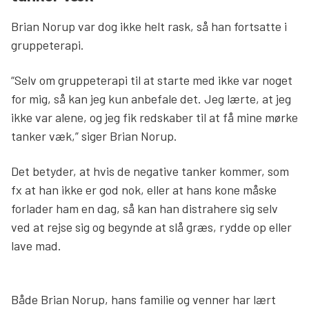
Brian Norup var dog ikke helt rask, så han fortsatte i
gruppeterapi.
“Selv om gruppeterapi til at starte med ikke var noget
for mig, så kan jeg kun anbefale det. Jeg lærte, at jeg
ikke var alene, og jeg fik redskaber til at få mine mørke
tanker væk,” siger Brian Norup.
Det betyder, at hvis de negative tanker kommer, som
fx at han ikke er god nok, eller at hans kone måske
forlader ham en dag, så kan han distrahere sig selv
ved at rejse sig og begynde at slå græs, rydde op eller
lave mad.
Både Brian Norup, hans familie og venner har lært