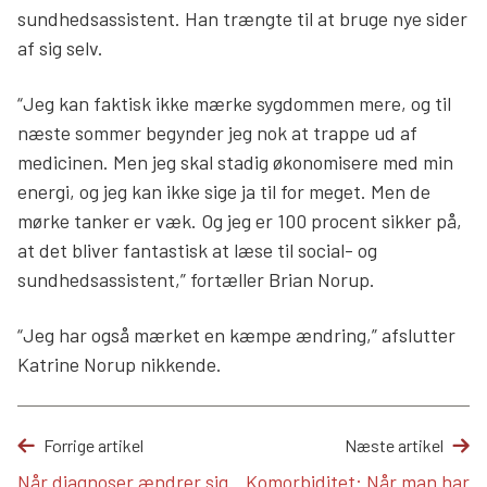
sundhedsassistent. Han trængte til at bruge nye sider
af sig selv.
“Jeg kan faktisk ikke mærke sygdommen mere, og til
næste sommer begynder jeg nok at trappe ud af
medicinen. Men jeg skal stadig økonomisere med min
energi, og jeg kan ikke sige ja til for meget. Men de
mørke tanker er væk. Og jeg er 100 procent sikker på,
at det bliver fantastisk at læse til social- og
sundhedsassistent,” fortæller Brian Norup.
“Jeg har også mærket en kæmpe ændring,” afslutter
Katrine Norup nikkende.
Forrige artikel
Næste artikel
Når diagnoser ændrer sig
Komorbiditet: Når man har