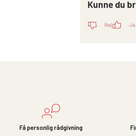
Kunne du br
Nej
Ja
Få personlig rådgivning
Fi