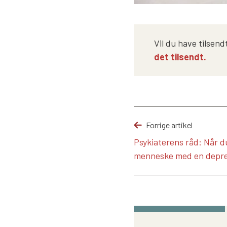
Vil du have tilsend
det tilsendt.
Forrige artikel
Psykiaterens råd: Når du
menneske med en depre