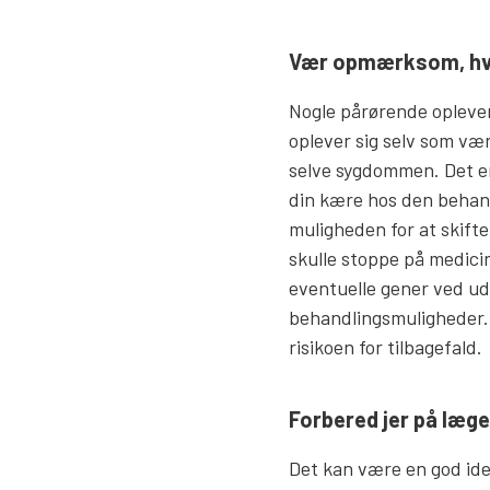
Vær opmærksom, hvis
Nogle pårørende oplever
oplever sig selv som vær
selve sygdommen. Det er 
din kære hos den behand
muligheden for at skift
skulle stoppe på medicin
eventuelle gener ved ud
behandlingsmuligheder. 
risikoen for tilbagefald.
Forbered jer på læg
Det kan være en god ide