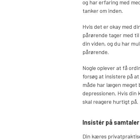
og har erfaring med medi
tanker om inden.
Hvis det er okay med din
pårørende tager med til 
din viden, og du har mu
pårørende.
Nogle oplever at få ordi
forsøg at insistere på a
måde har lægen meget be
depressionen. Hvis din 
skal reagere hurtigt på.
Insistér på samtaler
Din kæres privatprakti