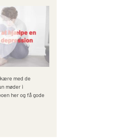
 kære med de
un møder i
oen her og få gode