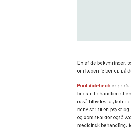
En af de bekymringer, s
om lægen følger op på d
Poul Videbech
er profes
bedste behandling af en
også tilbydes psykotera
henviser til en psykolog
og dem skal der også vær
medicinsk behandling, f