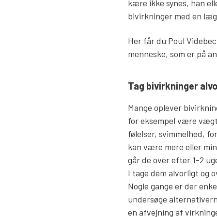
kære ikke synes, han el
bivirkninger med en læg
Her får du Poul Videbech
menneske, som er på an
Tag bivirkninger alvo
Mange oplever bivirknin
for eksempel være væg
følelser, svimmelhed, fo
kan være mere eller min
går de over efter 1-2 ug
I tage dem alvorligt og 
Nogle gange er der enkel
undersøge alternativerne
en afvejning af virkning