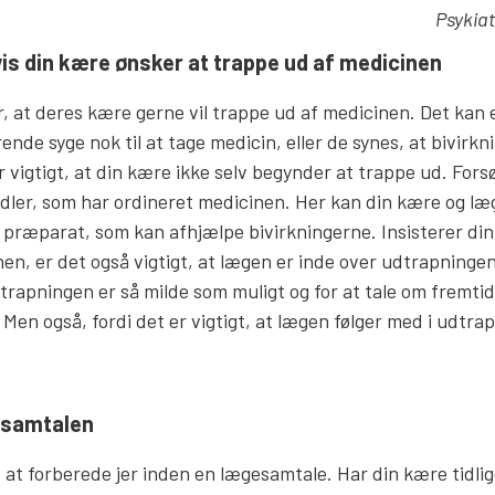
Psykiat
 din kære ønsker at trappe ud af medicinen
, at deres kære gerne vil trappe ud af medicinen. Det kan 
ende syge nok til at tage medicin, eller de synes, at bivirk
vigtigt, at din kære ikke selv begynder at trappe ud. Forsøg 
ler, som har ordineret medicinen. Her kan din kære og læ
e præparat, som kan afhjælpe bivirkningerne. Insisterer din
en, er det også vigtigt, at lægen er inde over udtrapningen
trapningen er så milde som muligt og for at tale om fremtid
Men også, fordi det er vigtigt, at lægen følger med i udtra
esamtalen
 at forberede jer inden en lægesamtale. Har din kære tidli