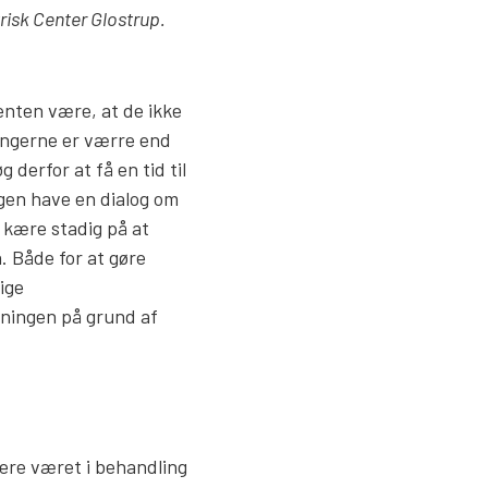
risk Center Glostrup.
enten være, at de ikke
ningerne er værre end
derfor at få en tid til
gen have en dialog om
 kære stadig på at
. Både for at gøre
ige
pningen på grund af
gere været i behandling