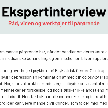
om mange pårørende har, når det handler om deres kære og
en medicinske behandling, og om medicinen bliver supplere
sor og overlæge i psykiatri på Psykiatrisk Center Glostrup.
 svær depression en kombination af medicin og psykoterapi.
pi. Nogle privatpraktiserende læger tilbyder selv samtaler,
. Mennesker er forskellige, og nogle ønsker ikke andet end
e plads til. Men faktisk har alle mennesker brug for støtt
ordi der kan være mange bivirkninger, som følger med medic