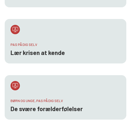
PAS PÅ DIG SELV
Lær krisen at kende
BØRN OG UNGE, PAS PÅ DIG SELV
De svære forælderfølelser