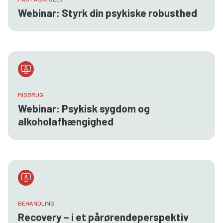
Webinar: Styrk din psykiske robusthed
MISBRUG
Webinar: Psykisk sygdom og
alkoholafhængighed
BEHANDLING
Recovery – i et pårørendeperspektiv