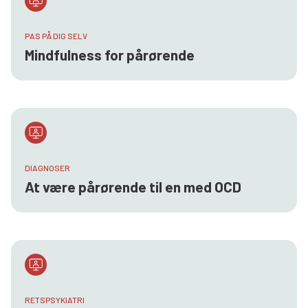
PAS PÅ DIG SELV
Mindfulness for pårørende
DIAGNOSER
At være pårørende til en med OCD
RETSPSYKIATRI