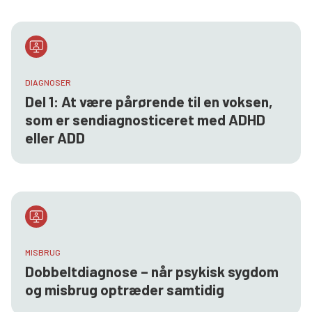
DIAGNOSER
Del 1: At være pårørende til en voksen,
som er sendiagnosticeret med ADHD
eller ADD
MISBRUG
Dobbeltdiagnose – når psykisk sygdom
og misbrug optræder samtidig