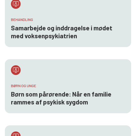
BEHANDLING
Samarbejde og inddragelse i mødet
med voksenpsykiatrien
BØRN OG UNGE
Børn som pårørende: Når en familie
rammes af psykisk sygdom