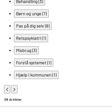
Behandling (3)
Søg
Børn og unge (7)
Pas på dig selv (8)
Retspsykiatri (1)
Misbrug (3)
Forstå systemet (1)
Hjælp i kommunen (1)
Tilbage
Frem
38
Artikler