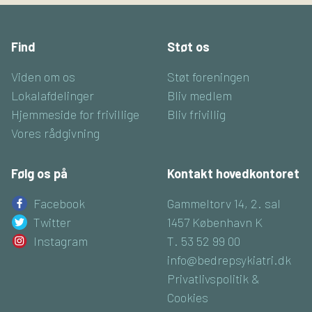
Find
Støt os
Viden om os
Støt foreningen
Lokalafdelinger
Bliv medlem
Hjemmeside for frivillige
Bliv frivillig
Vores rådgivning
Følg os på
Kontakt hovedkontoret
Facebook
Gammeltorv 14, 2. sal
Twitter
1457 København K
Instagram
T. 53 52 99 00
info@bedrepsykiatri.dk
Privatlivspolitik &
Cookies