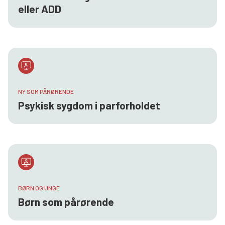
eller ADD
NY SOM PÅRØRENDE
Psykisk sygdom i parforholdet
BØRN OG UNGE
Børn som pårørende