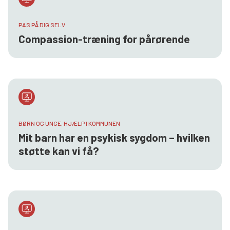
PAS PÅ DIG SELV
Compassion-træning for pårørende
BØRN OG UNGE, HJÆLP I KOMMUNEN
Mit barn har en psykisk sygdom – hvilken
støtte kan vi få?