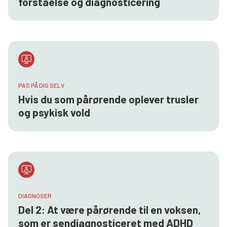
forståelse og diagnosticering
PAS PÅ DIG SELV
Hvis du som pårørende oplever trusler
og psykisk vold
DIAGNOSER
Del 2: At være pårørende til en voksen,
som er sendiagnosticeret med ADHD