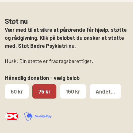
Støt nu
Vær med til at sikre at pårørende får hjælp, støtte
og rådgivning. Klik på beløbet du ønsker at støtte
med. Støt Bedre Psykiatri nu.
Husk: Din støtte er fradragsberettiget.
Månedlig donation - vælg beløb
50 kr
75 kr
150 kr
Andet...