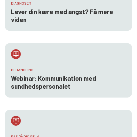
DIAGNOSER
Lever din kære med angst? Få mere
viden
BEHANDLING
Webinar: Kommunikation med
sundhedspersonalet
PAS PÅ DIG SELV