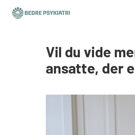
Skip to content
Vil du vide m
ansatte, der 