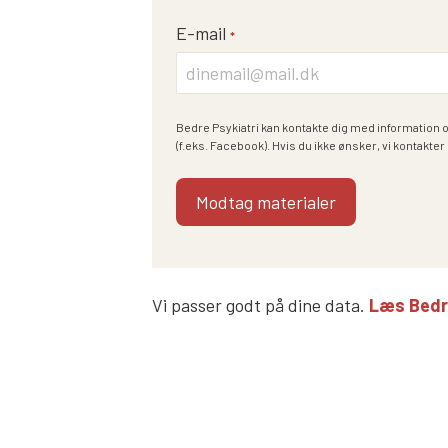
E-mail
*
Bedre Psykiatri kan kontakte dig med information 
(f.eks. Facebook). Hvis du ikke ønsker, vi kontakter 
Vi passer godt på dine data.
Læs Bedre 