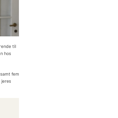
rende til
en hos
n samt fem
 jeres