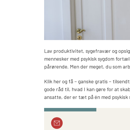
Lav produktivitet, sygefravær og opsige
mennesker med psykisk sygdom fortælle
pårørende. Men der meget, du som arb
Klik her og få – ganske gratis – tilse
gode råd til, hvad I kan gøre for at ska
ansatte, der er tæt på én med psykisk