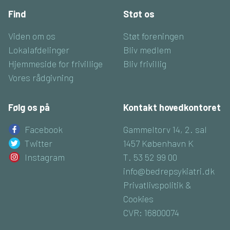
Find
Støt os
Viden om os
Støt foreningen
Lokalafdelinger
Bliv medlem
Hjemmeside for frivillige
Bliv frivillig
Vores rådgivning
Følg os på
Kontakt hovedkontoret
Facebook
Gammeltorv 14, 2. sal
Twitter
1457 København K
Instagram
T. 53 52 99 00
info@bedrepsykiatri.dk
Privatlivspolitik &
Cookies
CVR: 16800074