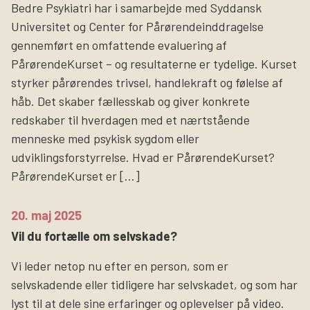
Bedre Psykiatri har i samarbejde med Syddansk
Universitet og Center for Pårørendeinddragelse
gennemført en omfattende evaluering af
PårørendeKurset – og resultaterne er tydelige. Kurset
styrker pårørendes trivsel, handlekraft og følelse af
håb. Det skaber fællesskab og giver konkrete
redskaber til hverdagen med et nærtstående
menneske med psykisk sygdom eller
udviklingsforstyrrelse. Hvad er PårørendeKurset?
PårørendeKurset er […]
20. maj 2025
Vil du fortælle om selvskade?
Vi leder netop nu efter en person, som er
selvskadende eller tidligere har selvskadet, og som har
lyst til at dele sine erfaringer og oplevelser på video.