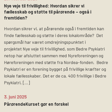
Nye veje til frivillighed: Hvordan sikrer vi
Søg
fællesskab og støtte til pårørende – også i
fremtiden?
Hvordan sikrer vi, at pårørende også i fremtiden kan
finde fællesskab og støtte i deres lokalområde? Det
spørgsmål har været omdrejningspunktet i
projektet Nye veje til frivillighed, som Bedre Psykiatri
netop har afsluttet sammen med Nyreforeningen og
Høreforeningen med støtte fra Nordea-fonden. Bedre
Psykiatri er en forening bygget på frivillige kræfter og
lokale fællesskaber. Det er de ca. 400 frivillige i Bedre
Psykiatri, […]
3. juni 2025
PårørendeKurset gør en forskel