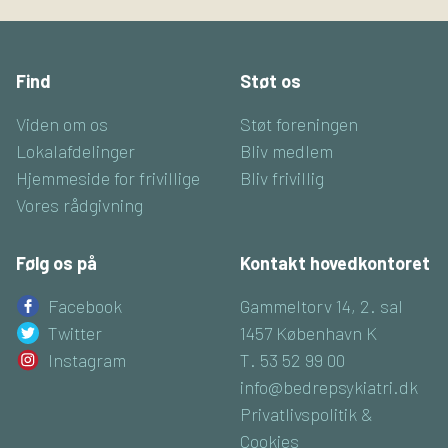
Find
Støt os
Viden om os
Støt foreningen
Lokalafdelinger
Bliv medlem
Hjemmeside for frivillige
Bliv frivillig
Vores rådgivning
Følg os på
Kontakt hovedkontoret
Facebook
Gammeltorv 14, 2. sal
Twitter
1457 København K
Instagram
T. 53 52 99 00
info@bedrepsykiatri.dk
Privatlivspolitik &
Cookies