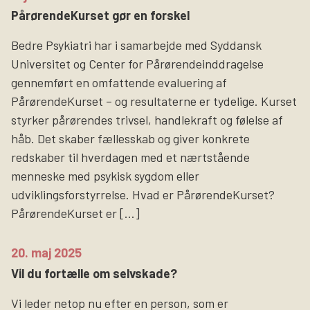
PårørendeKurset gør en forskel
Bedre Psykiatri har i samarbejde med Syddansk
Universitet og Center for Pårørendeinddragelse
gennemført en omfattende evaluering af
PårørendeKurset – og resultaterne er tydelige. Kurset
styrker pårørendes trivsel, handlekraft og følelse af
håb. Det skaber fællesskab og giver konkrete
redskaber til hverdagen med et nærtstående
menneske med psykisk sygdom eller
udviklingsforstyrrelse. Hvad er PårørendeKurset?
PårørendeKurset er […]
20. maj 2025
Vil du fortælle om selvskade?
Vi leder netop nu efter en person, som er