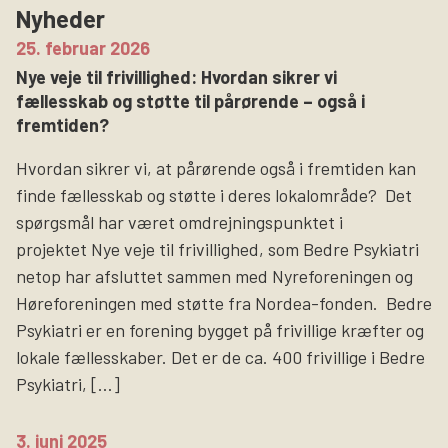
Nyheder
Søg
25. februar 2026
Nye veje til frivillighed: Hvordan sikrer vi
fællesskab og støtte til pårørende – også i
fremtiden?
Hvordan sikrer vi, at pårørende også i fremtiden kan
finde fællesskab og støtte i deres lokalområde? Det
spørgsmål har været omdrejningspunktet i
projektet Nye veje til frivillighed, som Bedre Psykiatri
netop har afsluttet sammen med Nyreforeningen og
Høreforeningen med støtte fra Nordea-fonden. Bedre
Psykiatri er en forening bygget på frivillige kræfter og
lokale fællesskaber. Det er de ca. 400 frivillige i Bedre
Psykiatri, […]
3. juni 2025