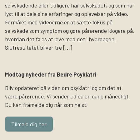
selvskadende eller tidligere har selvskadet, og som har
lyst til at dele sine erfaringer og oplevelser på video.
Formålet med videoerne er at sætte fokus på
selvskade som symptom og gøre pårørende klogere på,
hvordan det føles at leve med det i hverdagen.
Slutresultatet bliver tre […]
Modtag nyheder fra Bedre Psykiatri
Bliv opdateret på viden om psykiatri og om det at
være pårørende. Vi sender ud ca en gang månedligt.
Du kan framelde dig når som helst.
Tilmeld dig her