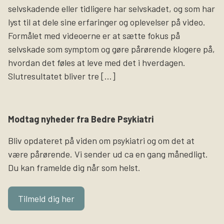
selvskadende eller tidligere har selvskadet, og som har
lyst til at dele sine erfaringer og oplevelser på video.
Formålet med videoerne er at sætte fokus på
selvskade som symptom og gøre pårørende klogere på,
hvordan det føles at leve med det i hverdagen.
Slutresultatet bliver tre […]
Modtag nyheder fra Bedre Psykiatri
Bliv opdateret på viden om psykiatri og om det at
være pårørende. Vi sender ud ca en gang månedligt.
Du kan framelde dig når som helst.
Tilmeld dig her