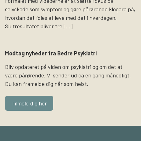
Formålet med videoerne er at sætte fokus på
selvskade som symptom og gøre pårørende klogere på,
hvordan det føles at leve med det i hverdagen.
Slutresultatet bliver tre […]
Modtag nyheder fra Bedre Psykiatri
Bliv opdateret på viden om psykiatri og om det at
være pårørende. Vi sender ud ca en gang månedligt.
Du kan framelde dig når som helst.
Tilmeld dig her