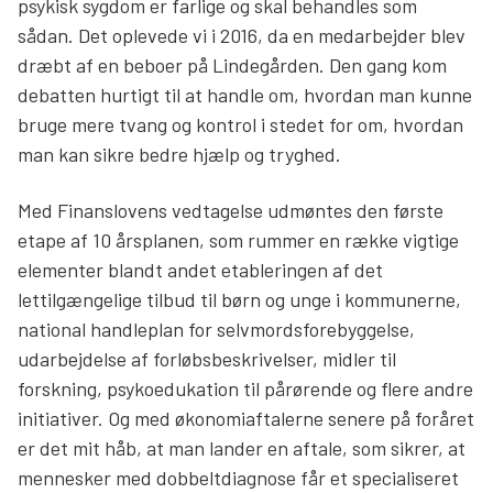
psykisk sygdom er farlige og skal behandles som
sådan. Det oplevede vi i 2016, da en medarbejder blev
dræbt af en beboer på Lindegården. Den gang kom
debatten hurtigt til at handle om, hvordan man kunne
bruge mere tvang og kontrol i stedet for om, hvordan
man kan sikre bedre hjælp og tryghed.
Med Finanslovens vedtagelse udmøntes den første
etape af 10 årsplanen, som rummer en række vigtige
elementer blandt andet etableringen af det
lettilgængelige tilbud til børn og unge i kommunerne,
national handleplan for selvmordsforebyggelse,
udarbejdelse af forløbsbeskrivelser, midler til
forskning, psykoedukation til pårørende og flere andre
initiativer. Og med økonomiaftalerne senere på foråret
er det mit håb, at man lander en aftale, som sikrer, at
mennesker med dobbeltdiagnose får et specialiseret