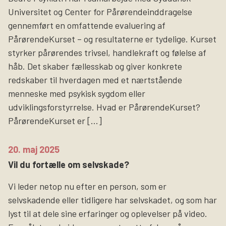
Universitet og Center for Pårørendeinddragelse
gennemført en omfattende evaluering af
PårørendeKurset – og resultaterne er tydelige. Kurset
styrker pårørendes trivsel, handlekraft og følelse af
håb. Det skaber fællesskab og giver konkrete
redskaber til hverdagen med et nærtstående
menneske med psykisk sygdom eller
udviklingsforstyrrelse. Hvad er PårørendeKurset?
PårørendeKurset er […]
20. maj 2025
Vil du fortælle om selvskade?
Vi leder netop nu efter en person, som er
selvskadende eller tidligere har selvskadet, og som har
lyst til at dele sine erfaringer og oplevelser på video.