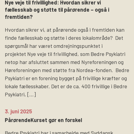
Nye veje til frivillighed: Hvordan sikrer vi
fællesskab og støtte til pårørende – også i
fremtiden?
Hvordan sikrer vi, at pårørende også i fremtiden kan
finde fællesskab og støtte i deres lokalområde? Det
spørgsmål har været omdrejningspunktet i
projektet Nye veje til frivillighed, som Bedre Psykiatri
netop har afsluttet sammen med Nyreforeningen og
Høreforeningen med støtte fra Nordea-fonden. Bedre
Psykiatri er en forening bygget på frivillige kræfter og
lokale fællesskaber. Det er de ca. 400 frivillige i Bedre
Psykiatri, […]
3. juni 2025
PårørendeKurset gør en forskel
Bedre Psykiatri har i samarbejde med Syddansk