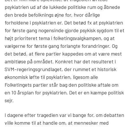
psykiatrien ud af de lukkede politiske rum og åbnede
den brede befolknings øjne for, hvor dårlige
forholdene i psykiatrien er. Det betød fx at psykiatrien
for første gang nogensinde gjorde psykisk sygdom til et
højt prioriteret tema i folketingsvalgkampen, og at
vælgerne for første gang forlangte forandringer. Og
det betød, at flere partier kappedes om at være mest
ambitiøse på området. Konkret har det resulteret i
SVM-regeringsgrundlaget, der rummet et historisk
økonomisk løfte til psykiatrien, ligesom alle
Folketingets partier står bag den politiske aftale om
en 10 årsplan for psykiatrien. Det er en kæmpe politisk
sejr.
I dagene efter tragedien var vi bange for, om debatten
ville komme til at handle om, at mennesker med