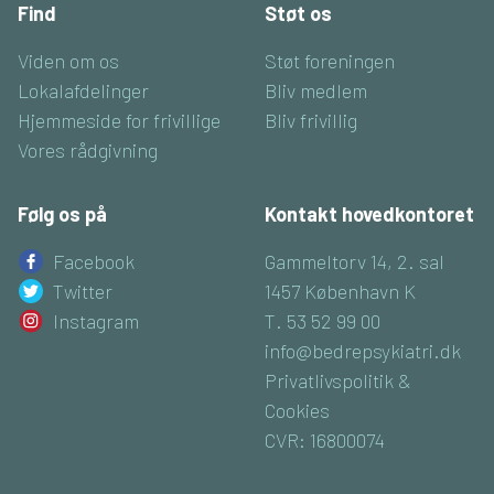
Find
Støt os
Viden om os
Støt foreningen
Lokalafdelinger
Bliv medlem
Hjemmeside for frivillige
Bliv frivillig
Vores rådgivning
Følg os på
Kontakt hovedkontoret
Facebook
Gammeltorv 14, 2. sal
Twitter
1457 København K
Instagram
T. 53 52 99 00
info@bedrepsykiatri.dk
Privatlivspolitik &
Cookies
CVR: 16800074