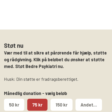
Søg
Støt nu
Vær med til at sikre at pårørende får hjælp, støtte
og rådgivning. Klik på beløbet du ønsker at støtte
med. Støt Bedre Psykiatri nu.
Husk: Din støtte er fradragsberettiget.
Månedlig donation - vælg beløb
50 kr
75 kr
150 kr
Andet...