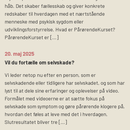
håb. Det skaber fællesskab og giver konkrete
redskaber til hverdagen med et nærtstående
menneske med psykisk sygdom eller
udviklingsforstyrrelse. Hvad er PårørendeKurset?
PårørendeKurset er […]
20. maj 2025
Vil du fortælle om selvskade?
Vi leder netop nu efter en person, som er
selvskadende eller tidligere har selvskadet, og som har
lyst til at dele sine erfaringer og oplevelser på video.
Formålet med videoerne er at sætte fokus på
selvskade som symptom og gøre pårørende klogere på,
hvordan det føles at leve med det i hverdagen.
Slutresultatet bliver tre […]