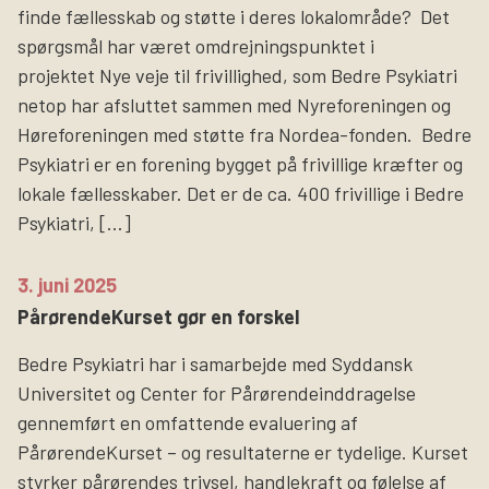
finde fællesskab og støtte i deres lokalområde? Det
spørgsmål har været omdrejningspunktet i
projektet Nye veje til frivillighed, som Bedre Psykiatri
netop har afsluttet sammen med Nyreforeningen og
Høreforeningen med støtte fra Nordea-fonden. Bedre
Psykiatri er en forening bygget på frivillige kræfter og
lokale fællesskaber. Det er de ca. 400 frivillige i Bedre
Psykiatri, […]
3. juni 2025
PårørendeKurset gør en forskel
Bedre Psykiatri har i samarbejde med Syddansk
Universitet og Center for Pårørendeinddragelse
gennemført en omfattende evaluering af
PårørendeKurset – og resultaterne er tydelige. Kurset
styrker pårørendes trivsel, handlekraft og følelse af