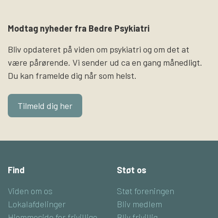
Modtag nyheder fra Bedre Psykiatri
Bliv opdateret på viden om psykiatri og om det at
være pårørende. Vi sender ud ca en gang månedligt.
Du kan framelde dig når som helst.
Tilmeld dig her
Find
Støt os
Viden om os
Støt foreningen
Lokalafdelinger
Bliv medlem
Hjemmeside for frivillige
Bliv frivillig