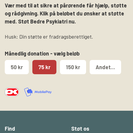
Vær med til at sikre at pårørende får hjælp, støtte
og rådgivning. Klik på beløbet du ønsker at støtte
med. Støt Bedre Psykiatri nu.
Husk: Din støtte er fradragsberettiget.
Månedlig donation - vælg beløb
50 kr
75 kr
150 kr
Andet...
Find
Støt os