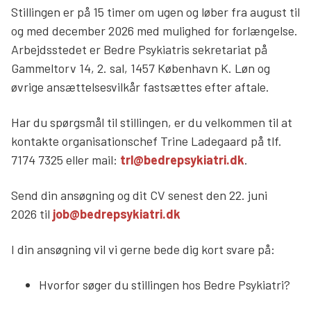
Stillingen er på 15 timer om ugen og løber fra august til
og med december 2026 med mulighed for forlængelse.
Arbejdsstedet er Bedre Psykiatris sekretariat på
Gammeltorv 14, 2. sal, 1457 København K. Løn og
øvrige ansættelsesvilkår fastsættes efter aftale.
Har du spørgsmål til stillingen, er du velkommen til at
kontakte organisationschef Trine Ladegaard på tlf.
7174 7325 eller mail:
trl@bedrepsykiatri.dk
.
Send din ansøgning og dit CV senest den 22. juni
2026 til
job@bedrepsykiatri.dk
I din ansøgning vil vi gerne bede dig kort svare på:
Hvorfor søger du stillingen hos Bedre Psykiatri?