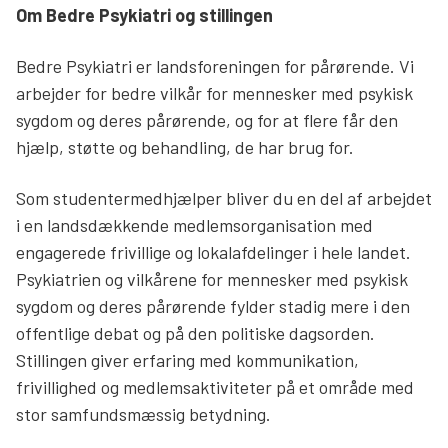
Om Bedre Psykiatri og stillingen
Bedre Psykiatri er landsforeningen for pårørende. Vi
arbejder for bedre vilkår for mennesker med psykisk
sygdom og deres pårørende, og for at flere får den
hjælp, støtte og behandling, de har brug for.
Som studentermedhjælper bliver du en del af arbejdet
i en landsdækkende medlemsorganisation med
engagerede frivillige og lokalafdelinger i hele landet.
Psykiatrien og vilkårene for mennesker med psykisk
sygdom og deres pårørende fylder stadig mere i den
offentlige debat og på den politiske dagsorden.
Stillingen giver erfaring med kommunikation,
frivillighed og medlemsaktiviteter på et område med
stor samfundsmæssig betydning.