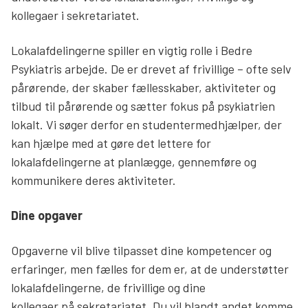
kollegaer i sekretariatet.
Søg
Lokalafdelingerne spiller en vigtig rolle i Bedre
Psykiatris arbejde. De er drevet af frivillige – ofte selv
pårørende, der skaber fællesskaber, aktiviteter og
tilbud til pårørende og sætter fokus på psykiatrien
lokalt. Vi søger derfor en studentermedhjælper, der
kan hjælpe med at gøre det lettere for
lokalafdelingerne at planlægge, gennemføre og
kommunikere deres aktiviteter.
Dine opgaver
Opgaverne vil blive tilpasset dine kompetencer og
erfaringer, men fælles for dem er, at de understøtter
lokalafdelingerne, de frivillige og dine
kollegaer på sekretariatet. Du vil blandt andet komme