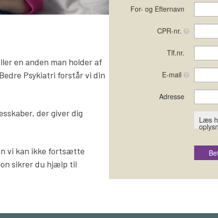
eller en anden man holder af
Bedre Psykiatri forstår vi din
esskaber, der giver dig
en vi kan ikke fortsætte
n sikrer du hjælp til