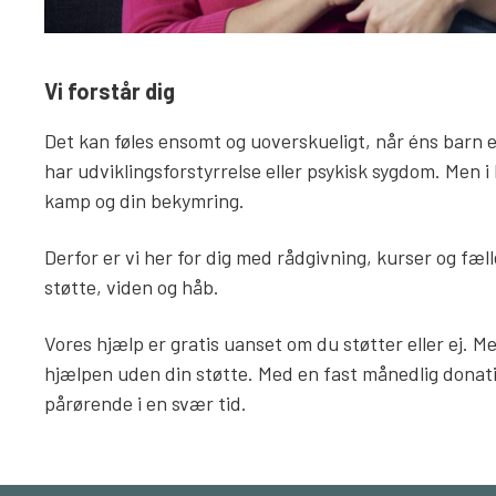
Vi forstår dig
Det kan føles ensomt og uoverskueligt, når éns barn 
har udviklingsforstyrrelse eller psykisk sygdom. Men i 
kamp og din bekymring.
Derfor er vi her for dig med rådgivning, kurser og fæll
støtte, viden og håb.
Vores hjælp er gratis uanset om du støtter eller ej. M
hjælpen uden din støtte. Med en fast månedlig donatio
pårørende i en svær tid.