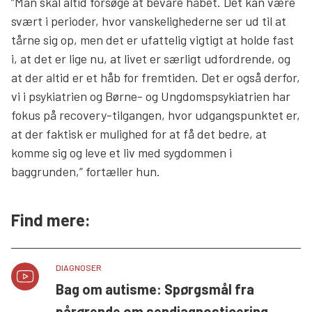
”Man skal altid forsøge at bevare håbet. Det kan være
svært i perioder, hvor vanskelighederne ser ud til at
tårne sig op, men det er ufattelig vigtigt at holde fast
i, at det er lige nu, at livet er særligt udfordrende, og
at der altid er et håb for fremtiden. Det er også derfor,
vi i psykiatrien og Børne- og Ungdomspsykiatrien har
fokus på recovery-tilgangen, hvor udgangspunktet er,
at der faktisk er mulighed for at få det bedre, at
komme sig og leve et liv med sygdommen i
baggrunden,” fortæller hun.
Find mere:
DIAGNOSER
Bag om autisme: Spørgsmål fra
pårørende om sendiagnosticering