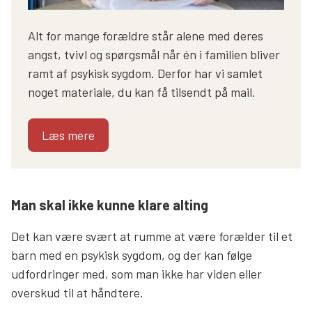
Alt for mange forældre står alene med deres
angst, tvivl og spørgsmål når én i familien bliver
ramt af psykisk sygdom. Derfor har vi samlet
noget materiale, du kan få tilsendt på mail.
Læs mere
Man skal ikke kunne klare alting
Det kan være svært at rumme at være forælder til et
barn med en psykisk sygdom, og der kan følge
udfordringer med, som man ikke har viden eller
overskud til at håndtere.