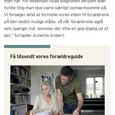
man har. For eksempel hvad diagnosen betyder eller
hvilke ting man skal være særligt opmærksomme på.
Vi forsøger altid at formidle vores viden til forældrene
på den bedst mulige måde, så når forældrene også
selv spørger ind, kommer der ofte en god dialog ud af
det,” fortæller Annette Anbert.
Få tilsendt vores forældreguide