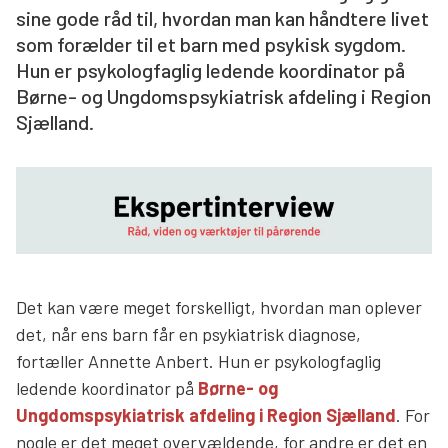
sine gode råd til, hvordan man kan håndtere livet
Søg
som forælder til et barn med psykisk sygdom.
Hun er psykologfaglig ledende koordinator på
Børne- og Ungdomspsykiatrisk afdeling i Region
Sjælland.
Det kan være meget forskelligt, hvordan man oplever
det, når ens barn får en psykiatrisk diagnose,
fortæller Annette Anbert. Hun er psykologfaglig
ledende koordinator på
Børne- og
Ungdomspsykiatrisk afdeling i Region Sjælland
. For
nogle er det meget overvældende, for andre er det en