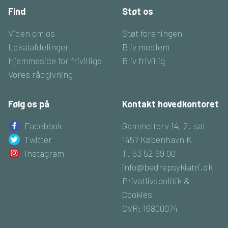
Find
Støt os
Viden om os
Støt foreningen
Lokalafdelinger
Bliv medlem
Hjemmeside for frivillige
Bliv frivillig
Vores rådgivning
Følg os på
Kontakt hovedkontoret
Facebook
Gammeltorv 14, 2. sal
Twitter
1457 København K
Instagram
T. 53 52 99 00
info@bedrepsykiatri.dk
Privatlivspolitik &
Cookies
CVR: 16800074