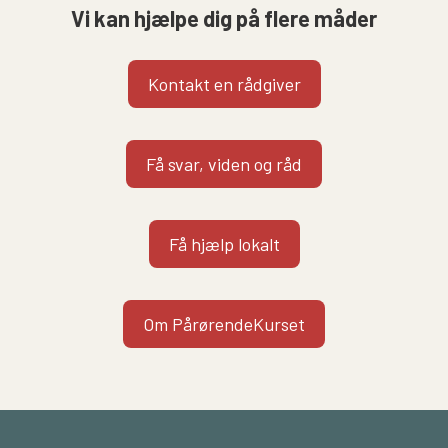
Vi kan hjælpe dig på flere måder
Kontakt en rådgiver
Få svar, viden og råd
Få hjælp lokalt
Om PårørendeKurset