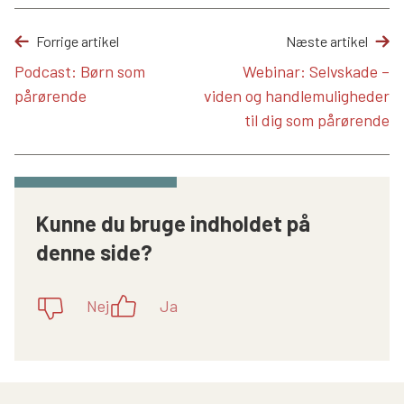
Forrige artikel
Næste artikel
Podcast: Børn som
Webinar: Selvskade –
pårørende
viden og handlemuligheder
til dig som pårørende
Kunne du bruge indholdet på
denne side?
Nej
Ja