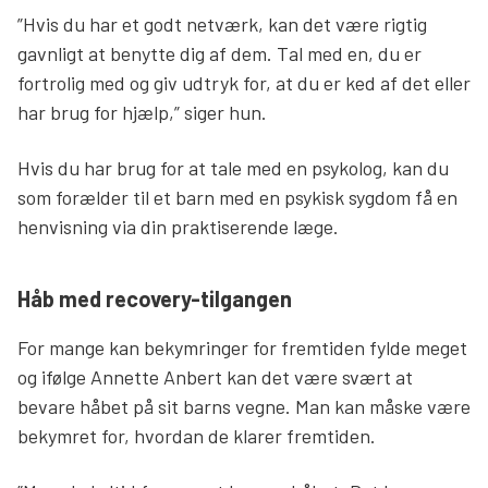
”Hvis du har et godt netværk, kan det være rigtig
gavnligt at benytte dig af dem. Tal med en, du er
fortrolig med og giv udtryk for, at du er ked af det eller
har brug for hjælp,” siger hun.
Hvis du har brug for at tale med en psykolog, kan du
som forælder til et barn med en psykisk sygdom få en
henvisning via din praktiserende læge.
Håb med recovery-tilgangen
For mange kan bekymringer for fremtiden fylde meget
og ifølge Annette Anbert kan det være svært at
bevare håbet på sit barns vegne. Man kan måske være
bekymret for, hvordan de klarer fremtiden.