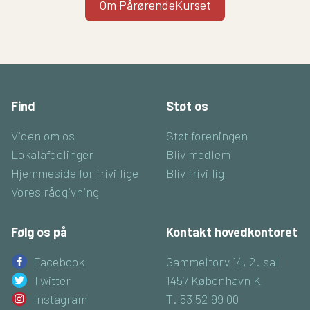
Om PårørendeKurset
Find
Støt os
Viden om os
Støt foreningen
Lokalafdelinger
Bliv medlem
Hjemmeside for frivillige
Bliv frivillig
Vores rådgivning
Følg os på
Kontakt hovedkontoret
Facebook
Gammeltorv 14, 2. sal
Twitter
1457 København K
Instagram
T. 53 52 99 00