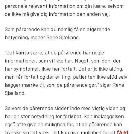
personale relevant information om din kære, selvom
de ikke må give dig information den anden vej.
Som pårørende kan du nemlig få en afgørende
betydning, mener René Sjælland.
”Det kan jo være, at de pårørende har nogle
informationer, som vi ikke har. Noget, som den, der
har symptomer, ikke har fortalt. Det er jo ikke alting,
man får fortalt og der er ting, patienten ikke altid selv
lægger mærke til, som de pårørende gør,” siger René
Sjælland.
Selvom de pårørende sidder inde med vigtig viden og
har en stor betydning for forløbet, kan indlæggelsen
også ofte give en mulighed for, at de pårørende kan
trække sig lidt væk. Det kan give mulighed for at
få et