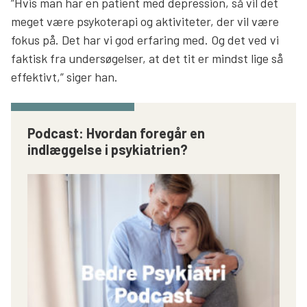
”Hvis man har en patient med depression, så vil det
meget være psykoterapi og aktiviteter, der vil være
fokus på. Det har vi god erfaring med. Og det ved vi
faktisk fra undersøgelser, at det tit er mindst lige så
effektivt,” siger han.
Podcast: Hvordan foregår en
indlæggelse i psykiatrien?