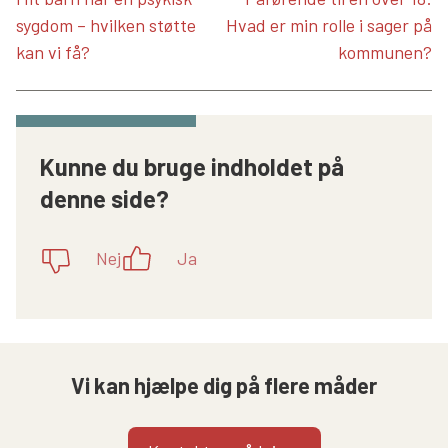
sygdom – hvilken støtte
Hvad er min rolle i sager på
kan vi få?
kommunen?
Kunne du bruge indholdet på
denne side?
Nej
Ja
Vi kan hjælpe dig på flere måder