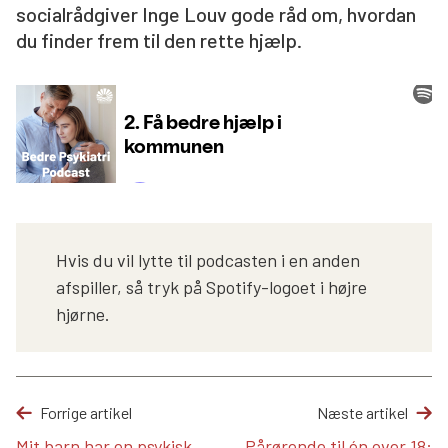
socialrådgiver Inge Louv gode råd om, hvordan
Søg
du finder frem til den rette hjælp.
Hvis du vil lytte til podcasten i en anden
afspiller, så tryk på Spotify-logoet i højre
hjørne.
Forrige artikel
Næste artikel
Mit barn har en psykisk
Pårørende til én over 18: