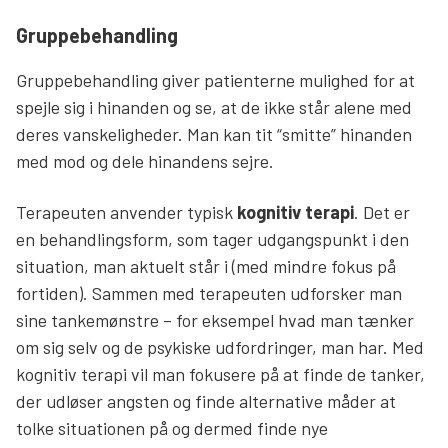
Gruppebehandling
Gruppebehandling giver patienterne mulighed for at
spejle sig i hinanden og se, at de ikke står alene med
deres vanskeligheder. Man kan tit “smitte” hinanden
med mod og dele hinandens sejre.
Terapeuten anvender typisk
kognitiv terapi
. Det er
en behandlingsform, som tager udgangspunkt i den
situation, man aktuelt står i (med mindre fokus på
fortiden). Sammen med terapeuten udforsker man
sine tankemønstre – for eksempel hvad man tænker
om sig selv og de psykiske udfordringer, man har. Med
kognitiv terapi vil man fokusere på at finde de tanker,
der udløser angsten og finde alternative måder at
tolke situationen på og dermed finde nye