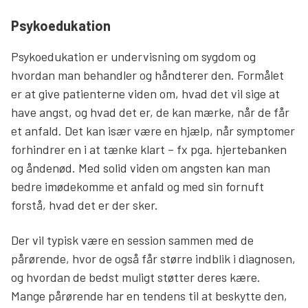
Psykoedukation
Psykoedukation er undervisning om sygdom og
hvordan man behandler og håndterer den. Formålet
er at give patienterne viden om, hvad det vil sige at
have angst, og hvad det er, de kan mærke, når de får
et anfald. Det kan især være en hjælp, når symptomer
forhindrer en i at tænke klart – fx pga. hjertebanken
og åndenød. Med solid viden om angsten kan man
bedre imødekomme et anfald og med sin fornuft
forstå, hvad det er der sker.
Der vil typisk være en session sammen med de
pårørende, hvor de også får større indblik i diagnosen,
og hvordan de bedst muligt støtter deres kære.
Mange pårørende har en tendens til at beskytte den,