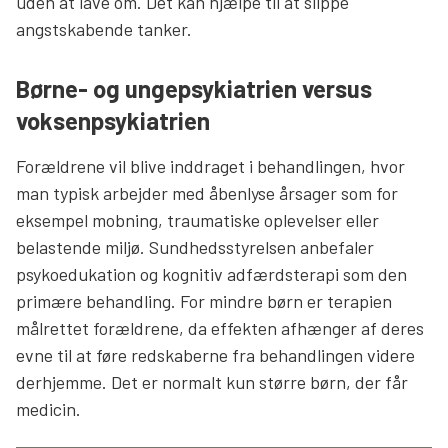
uden at lave om. Det kan hjælpe til at slippe
angstskabende tanker.
Børne- og ungepsykiatrien versus
voksenpsykiatrien
Forældrene vil blive inddraget i behandlingen, hvor
man typisk arbejder med åbenlyse årsager som for
eksempel mobning, traumatiske oplevelser eller
belastende miljø. Sundhedsstyrelsen anbefaler
psykoedukation og kognitiv adfærdsterapi som den
primære behandling. For mindre børn er terapien
målrettet forældrene, da effekten afhænger af deres
evne til at føre redskaberne fra behandlingen videre
derhjemme. Det er normalt kun større børn, der får
medicin.