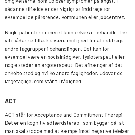
omgivelserne, som udløser symptomer på angst. I
sådanne tilfælde er det vigtigt at inddrage for
eksempel de pårørende, kommunen eller jobcentret.
Nogle patienter er meget komplekse at behandle. Der
vil i sådanne tilfælde være mulighed for at inddrage
andre faggrupper i behandlingen. Det kan for
eksempel være en socialrådgiver, fysioterapeut eller
nogle steder en ergoterapeut. Det afhænger af det
enkelte sted og hvilke andre fagligheder, udover de
lægefaglige, som står til rådighed.
ACT
ACT står for Acceptance and Commitment Therapi.
Det er en kognitiv adfærdsterapi, som bygger på, at
man skal stoppe med at kæmpe imod negative følelser