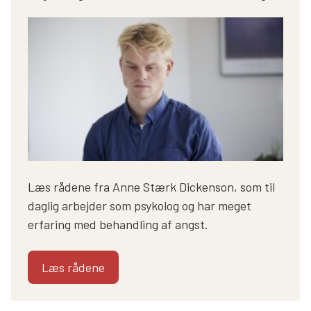
Læs rådene fra Anne Stærk Dickenson, som til
daglig arbejder som psykolog og har meget
erfaring med behandling af angst.
Læs rådene