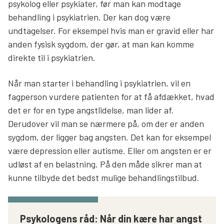
psykolog eller psykiater, før man kan modtage
behandling i psykiatrien. Der kan dog være
undtagelser. For eksempel hvis man er gravid eller har
anden fysisk sygdom, der gør, at man kan komme
direkte til i psykiatrien.
Når man starter i behandling i psykiatrien, vil en
fagperson vurdere patienten for at få afdækket, hvad
det er for en type angstlidelse, man lider af.
Derudover vil man se nærmere på, om der er anden
sygdom, der ligger bag angsten. Det kan for eksempel
være depression eller autisme. Eller om angsten er er
udløst af en belastning. På den måde sikrer man at
kunne tilbyde det bedst mulige behandlingstilbud.
Psykologens råd: Når din kære har angst