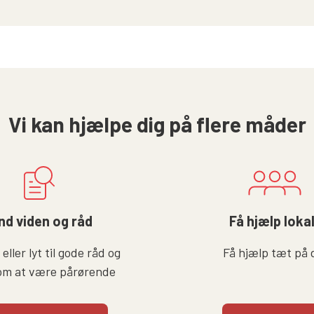
Vi kan hjælpe dig på flere måder
nd viden og råd
Få hjælp loka
eller lyt til gode råd og
Få hjælp tæt på 
om at være pårørende