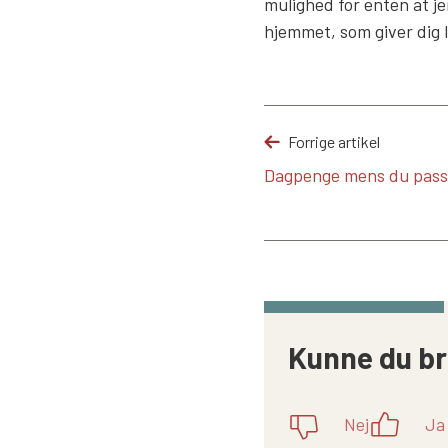
mulighed for enten at je
hjemmet, som giver dig lu
Forrige artikel
Dagpenge mens du passe
Kunne du br
Nej
Ja