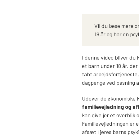
Vil du læse mere om
18 år og har en ps
I denne video bliver du k
et barn under 18 år, der
tabt arbejdsfortjenest
dagpenge ved pasning a
Udover de økonomiske k
familievejledning og af
kan give jer et overblik
Familievejledningen er e
afsæt i jeres barns psyk