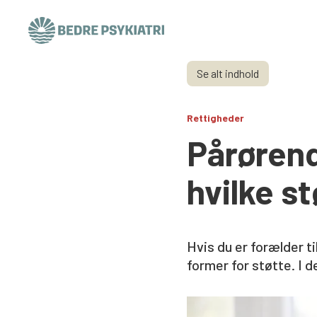
Skip to content
Se alt indhold
Rettigheder
Pårørende
hvilke s
Hvis du er forælder ti
former for støtte. I 