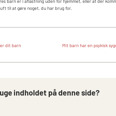
res barn er i aflastning uden for hjemmet, eller at der komm
ft til at gøre noget, du har brug for.
r dit barn
Mit barn har en psykisk syg
uge indholdet på denne side?