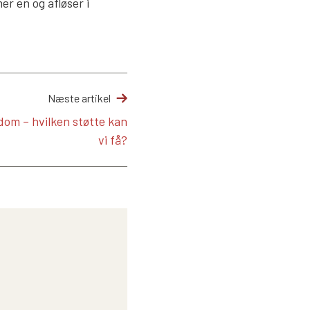
er en og afløser i
Næste artikel
dom – hvilken støtte kan
vi få?