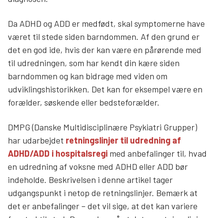
Da ADHD og ADD er medfødt, skal symptomerne have
været til stede siden barndommen. Af den grund er
det en god ide, hvis der kan være en pårørende med
til udredningen, som har kendt din kære siden
barndommen og kan bidrage med viden om
udviklingshistorikken. Det kan for eksempel være en
forælder, søskende eller bedsteforælder.
DMPG (Danske Multidisciplinære Psykiatri Grupper)
har udarbejdet
retningslinjer til udredning af
ADHD/ADD i hospitalsregi
med anbefalinger til, hvad
en udredning af voksne med ADHD eller ADD bør
indeholde. Beskrivelsen i denne artikel tager
udgangspunkt i netop de retningslinjer. Bemærk at
det er anbefalinger – det vil sige, at det kan variere