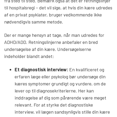
fra sted til sted. Bemærk også at det er retningslinjer
til hospitalsregi – det vil sige, at hvis din kære udredes
af en privat psykiater, bruger vedkommende ikke
nødvendigvis samme metode.
Der er mange hensyn at tage, når man udredes for
ADHD/ADD. Retningslinjerne anbefaler en bred
undersøgelse af din kære. Undersøgelserne
indeholder blandt andet:
Et diagnostisk interview:
En kvalificeret og
erfaren læge eller psykolog bør undersøge din
kæres symptomer grundigt og vurdere, om de
lever op til diagnosekriterierne. Her kan
inddragelse af dig som pårørende være meget
relevant. For at styrke det diagnostiske
interview, vil lægen sandsynligvis stille din kære