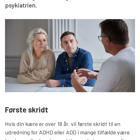
psykiatrien.
Søg
Første skridt
Hvis din kære er over 18 år, vil første skridt til en
udredning for ADHD eller ADD i mange tilfælde være