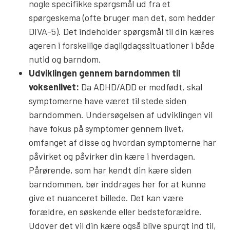
nogle specifikke spørgsmål ud fra et
spørgeskema (ofte bruger man det, som hedder
DIVA-5). Det indeholder spørgsmål til din kæres
ageren i forskellige dagligdagssituationer i både
nutid og barndom.
Udviklingen gennem barndommen til
voksenlivet:
Da ADHD/ADD er medfødt, skal
symptomerne have været til stede siden
barndommen. Undersøgelsen af udviklingen vil
have fokus på symptomer gennem livet,
omfanget af disse og hvordan symptomerne har
påvirket og påvirker din kære i hverdagen.
Pårørende, som har kendt din kære siden
barndommen, bør inddrages her for at kunne
give et nuanceret billede. Det kan være
forældre, en søskende eller bedsteforældre.
Udover det vil din kære også blive spurgt ind til,