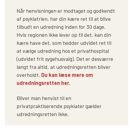
Når henvisningen er modtaget og godkendt
af psykiatrien, har din kære ret til at blive
tilbudt en udredning inden for 30 dage.
Hvis regionen ikke lever op til det, kan din
kære have det, som hedder udvidet ret til
at vælge udredning hos et privathospital
(udvidet frit sygehusvalg). Det er desværre
langt fra altid, at udredningsretten bliver
overholdt.
Du kan læse mere om
udredningsretten her.
Bliver man henvist til en
privatpraktiserende psykiater gælder
udredningsretten ikke.