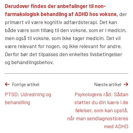
Derudover findes der anbefalinger til non-
farmakologisk behandling af ADHD hos voksne,
der
primært vil være kognitiv adfærdsterapi.
Det kan
både være som tillæg til den voksne, som er i medicin,
men også til voksne, som ikke tager medicin. Det vil
være relevant for nogen, og ikke relevant for andre.
Derfor bør det tilpasses den enkeltes livsbetingelser
og behandlingsbehov.
Forrige artikel
Næste artikel
PTSD: Udredning og
Psykologens råd: Sådan
behandling
støtter du din kære i de
følelser, som kan opstå,
når man sendiagnosticeres
med ADHD