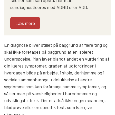
følelser som kan opstå, når man
sendiagnosticeres med ADHD eller ADD.
Læs mere
En diagnose bliver stillet på baggrund af flere ting og
skal ikke foretages på baggrund af én isoleret
undersøgelse. Man laver blandt andet en vurdering af
din kæres symptomer, graden af udfordringer i
hverdagen både på arbejde, i skole, derhjemme og i
sociale sammenhænge, udelukkelse af andre
sygdomme som kan forårsage samme symptomer, og
så ser man på vanskeligheder i barndommen og
udviklingshistorik. Der er altså ikke nogen scanning,
blodprøve eller en specifik test, som kan give
diagnosen.