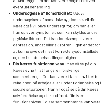
at klarlægge, om der kan være nogle risici ved
eventuel behandling.
Undersøgelse af komorbiditet:
Udover
undersøgelsen af somatiske sygdomme, vil din
kære også vil blive undersøgt for, om han eller
hun oplever symptomer, som kan skyldes andre
psykiske lidelser. Det kan for eksempel være
depression, angst eller skizofreni. Igen er det for
at kunne give det mest korrekte sygdomsbillede
og den bedste behandlingsmulighed.
Din kæres funktionsniveau:
Man vil se på din
kæres evne til at fungere i forskellige
sammenhænge. Det kan være i familien, i tætte
relationer, på arbejde eller under uddannelse og i
sociale situationer. Man vil også se på din kæres
selvforståelse og risikoadfærd. Din kæres
funktionsniveau i disse sammenhænge kan være