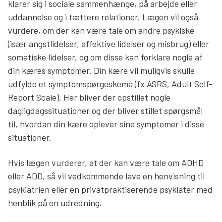
klarer sig i sociale sammenhænge, på arbejde eller
uddannelse og i tættere relationer. Lægen vil også
vurdere, om der kan være tale om andre psykiske
(især angstlidelser, affektive lidelser og misbrug) eller
somatiske lidelser, og om disse kan forklare nogle af
din kæres symptomer. Din kære vil muligvis skulle
udfylde et symptomspørgeskema (fx ASRS, Adult Self-
Report Scale). Her bliver der opstillet nogle
dagligdagssituationer og der bliver stillet spørgsmål
til, hvordan din kære oplever sine symptomer i disse
situationer.
Hvis lægen vurderer, at der kan være tale om ADHD
eller ADD, så vil vedkommende lave en henvisning til
psykiatrien eller en privatpraktiserende psykiater med
henblik på en udredning.