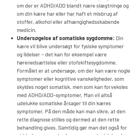
om der er ADHD/ADD blandt nære slægtninge og
om din kære har eller har haft et misbrug af
stoffer, alkohol eller afhængighedsskabende
medicin.
Undersøgelse af somatiske sygdomme:
Din
kære vil blive undersøgt for fysiske symptomer
og lidelser – det kan for eksempel være
hørenedsættelse eller stofskiftesygdomme.
Formålet er at undersøge, om der kan være nogle
symptomer eller kognitive vanskeligheder, som
skyldes noget somatisk, men som kan forveksles
med ADHD/ADD-symptomer. Man vil altså
udelukke somatiske årsager til din kæres
symptomer. På den måde kan man sikre, at den
rette diagnose stilles og dermed at den rette
behandling gives. Samtidig gør man det også for