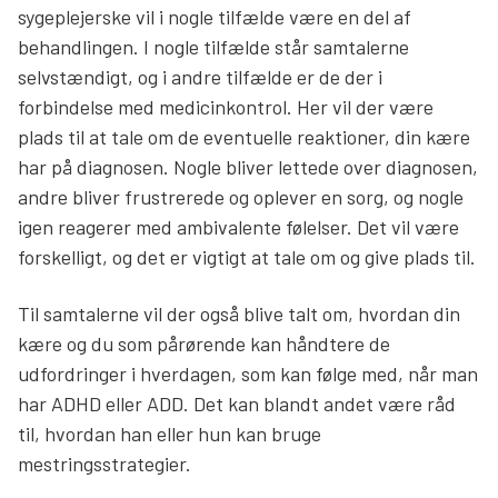
sygeplejerske vil i nogle tilfælde være en del af
behandlingen. I nogle tilfælde står samtalerne
selvstændigt, og i andre tilfælde er de der i
forbindelse med medicinkontrol. Her vil der være
plads til at tale om de eventuelle reaktioner, din kære
har på diagnosen. Nogle bliver lettede over diagnosen,
andre bliver frustrerede og oplever en sorg, og nogle
igen reagerer med ambivalente følelser. Det vil være
forskelligt, og det er vigtigt at tale om og give plads til.
Til samtalerne vil der også blive talt om, hvordan din
kære og du som pårørende kan håndtere de
udfordringer i hverdagen, som kan følge med, når man
har ADHD eller ADD. Det kan blandt andet være råd
til, hvordan han eller hun kan bruge
mestringsstrategier.