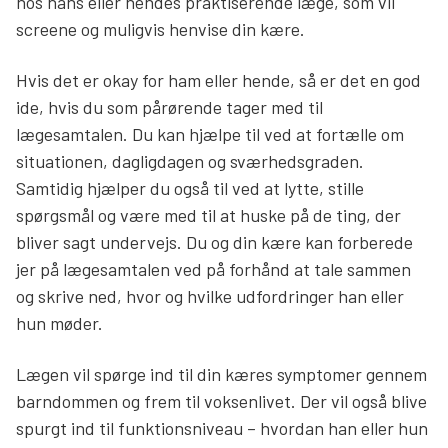
hos hans eller hendes praktiserende læge, som vil
screene og muligvis henvise din kære.
Hvis det er okay for ham eller hende, så er det en god
ide, hvis du som pårørende tager med til
lægesamtalen. Du kan hjælpe til ved at fortælle om
situationen, dagligdagen og sværhedsgraden.
Samtidig hjælper du også til ved at lytte, stille
spørgsmål og være med til at huske på de ting, der
bliver sagt undervejs. Du og din kære kan forberede
jer på lægesamtalen ved på forhånd at tale sammen
og skrive ned, hvor og hvilke udfordringer han eller
hun møder.
Lægen vil spørge ind til din kæres symptomer gennem
barndommen og frem til voksenlivet. Der vil også blive
spurgt ind til funktionsniveau – hvordan han eller hun