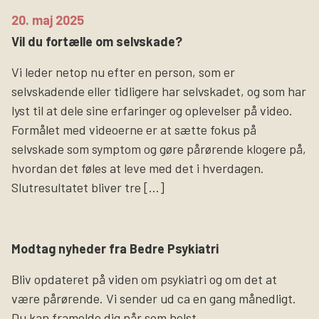
20. maj 2025
Vil du fortælle om selvskade?
Vi leder netop nu efter en person, som er
selvskadende eller tidligere har selvskadet, og som har
lyst til at dele sine erfaringer og oplevelser på video.
Formålet med videoerne er at sætte fokus på
selvskade som symptom og gøre pårørende klogere på,
hvordan det føles at leve med det i hverdagen.
Slutresultatet bliver tre […]
Modtag nyheder fra Bedre Psykiatri
Bliv opdateret på viden om psykiatri og om det at
være pårørende. Vi sender ud ca en gang månedligt.
Du kan framelde dig når som helst.