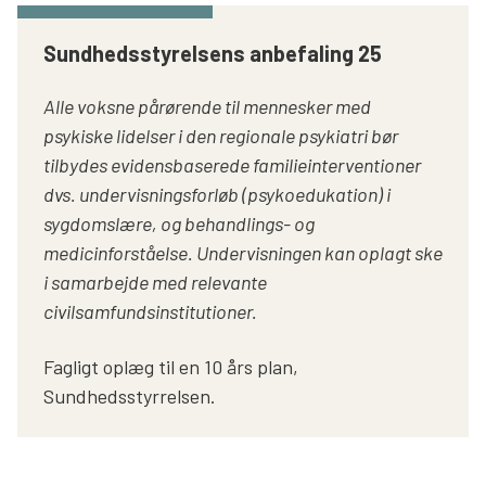
Sundhedsstyrelsens anbefaling 25
Alle voksne pårørende til mennesker med
psykiske lidelser i den regionale psykiatri bør
tilbydes evidensbaserede familieinterventioner
dvs. undervisningsforløb (psykoedukation) i
sygdomslære, og behandlings- og
medicinforståelse. Undervisningen kan oplagt ske
i samarbejde med relevante
civilsamfundsinstitutioner.
Fagligt oplæg til en 10 års plan,
Sundhedsstyrrelsen.