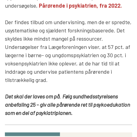
undersøgelse,
Pårørende i psykiatrien, fra 2022.
Der findes tilbud om undervisning, men de er spredte,
usystematiske og sjældent forskningsbaserede. Det
skyldes ikke mindst mangel på ressourcer.
Undersøgelser fra Lægeforeningen viser, at 57 pct. af
lægerne i børne- og ungdomspsykiatrien og 30 pct. i
voksenpsykiatrien ikke oplever, at de har tid til at
inddrage og undervise patientens pårørende i
tilstrækkelig grad.
Det skal der laves om på
.
Følg sundhedsstyrelsens
anbefaling 25 – giv alle pårørende ret til psykoedukation
som en del af psykiatriplanen.