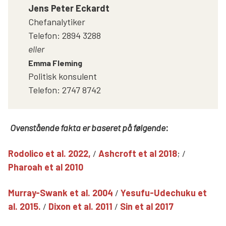
Jens Peter Eckardt
Chefanalytiker
Telefon: 2894 3288
eller
Emma Fleming
Politisk konsulent
Telefon: 2747 8742
Ovenstående fakta er baseret på følgende
:
Rodolico et al. 2022,
/
Ashcroft et al 2018
; /
Pharoah et al 2010
Murray-Swank et al. 2004
/
Yesufu-Udechuku et
al. 2015.
/
Dixon et al. 2011
/
Sin et al 2017