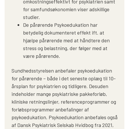
omkostningseffektivt for psykiatrien samt
for samfundsøkonomien viser adskillige
studier.
De pårørende Psykoedukation har
betydelig dokumenteret effekt ift. at
hjælpe pårørende med at håndtere den
stress og belastning, der følger med at
være pårørende.
Sundhedsstyrelsen anbefaler psykoedukation
for pårørende – både i det seneste oplæg til 10-
årsplan for psykiatrien og tidligere. Desuden
indeholder mange psykiatriske pakkeforløb,
kliniske retningslinjer, referenceprogrammer og
forløbsprogrammer anbefalinger af
psykoedukation. Psykoedukation anbefales også
af Dansk Psykiatrisk Selskab Hvidbog fra 2021,