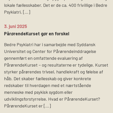
lokale fællesskaber. Det er de ca. 400 frivillige i Bedre
Psykiatri, […]
3. juni 2025
PårørendeKurset gør en forskel
Bedre Psykiatri har i samarbejde med Syddansk
Universitet og Center for Pårørendeinddragelse
gennemført en omfattende evaluering af
PårørendeKurset – og resultaterne er tydelige. Kurset
styrker pårørendes trivsel, handlekraft og følelse af
håb. Det skaber fællesskab og giver konkrete
redskaber til hverdagen med et nærtstående
menneske med psykisk sygdom eller
udviklingsforstyrrelse. Hvad er PårørendeKurset?
PårørendeKurset er […]