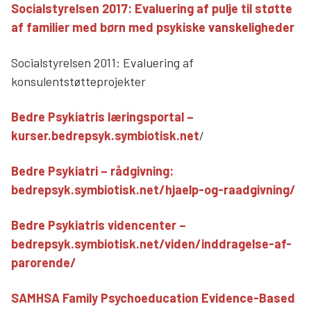
Socialstyrelsen 2017: Evaluering af pulje til støtte
af familier med børn med psykiske vanskeligheder
Socialstyrelsen 2011: Evaluering af
konsulentstøtteprojekter
Bedre Psykiatris læringsportal –
kurser.bedrepsyk.symbiotisk.net
/
Bedre Psykiatri – rådgivning:
bedrepsyk.symbiotisk.net/hjaelp-og-raadgivning/
Bedre Psykiatris videncenter –
bedrepsyk.symbiotisk.net/viden/inddragelse-af-
parorende/
SAMHSA Family Psychoeducation Evidence-Based