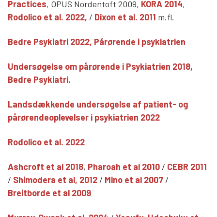
Practices
, OPUS Nordentoft 2009,
KORA 2014
,
Rodolico et al. 2022,
/
Dixon et al. 2011
m.fl.
Bedre Psykiatri 2022, Pårørende i psykiatrien
Undersøgelse om pårørende i Psykiatrien 2018,
Bedre Psykiatri.
Landsdækkende undersøgelse af patient- og
pårørendeoplevelser i psykiatrien 2022
Rodolico et al. 2022
Ashcroft et al 2018
,
Pharoah et al 2010
/
CEBR 2011
/
Shimodera et al, 2012
/
Mino et al 2007
/
Breitborde et al 2009