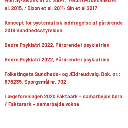
Murray-Swank et al. 2004
/
Yesufu-Udechuku et
al. 2015.
/
Dixon et al. 2011
/
Sin et al 2017
Koncept for systematisk inddragelse af pårørende
2018 Sundhedsstyrelsen
Bedre Psykiatri 2022, Pårørende i psykiatrien
Bedre Psykiatri 2022, Pårørende i psykiatrien
Folketingets Sundheds- og Ældreudvalg. Dok. nr.:
876235. Spørgsmål nr. 702
Lægeforeningen 2020 Faktaark – samarbejde børn
/ Faktarark – samarbejde vokne