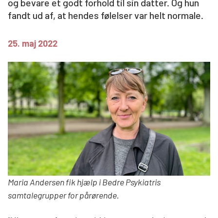
og bevare et godt forhold til sin datter. Og hun
fandt ud af, at hendes følelser var helt normale.
Søg
25. maj 2022
Maria Andersen fik hjælp i Bedre Psykiatris
samtalegrupper for pårørende
.