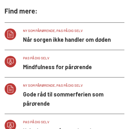
Find mere:
NY SOM PÅRØRENDE, PAS PÅ DIG SELV
Når sorgen ikke handler om døden
PAS PÅ DIG SELV
Mindfulness for pårørende
NY SOM PÅRØRENDE, PAS PÅ DIG SELV
Gode råd til sommerferien som
pårørende
PAS PÅ DIG SELV