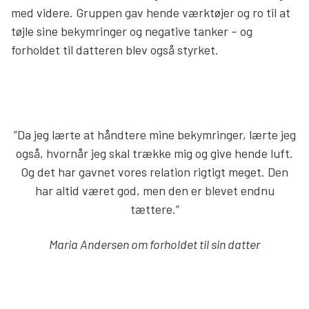
med videre. Gruppen gav hende værktøjer og ro til at
tøjle sine bekymringer og negative tanker – og
forholdet til datteren blev også styrket.
”Da jeg lærte at håndtere mine bekymringer, lærte jeg
også, hvornår jeg skal trække mig og give hende luft.
Og det har gavnet vores relation rigtigt meget. Den
har altid været god, men den er blevet endnu
tættere.”
Maria Andersen om forholdet til sin datter