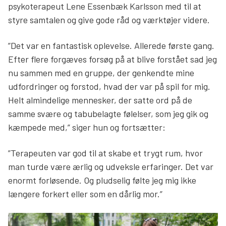
psykoterapeut Lene Essenbæk Karlsson med til at
styre samtalen og give gode råd og værktøjer videre.
”Det var en fantastisk oplevelse. Allerede første gang.
Efter flere forgæves forsøg på at blive forstået sad jeg
nu sammen med en gruppe, der genkendte mine
udfordringer og forstod, hvad der var på spil for mig.
Helt almindelige mennesker, der satte ord på de
samme svære og tabubelagte følelser, som jeg gik og
kæmpede med,” siger hun og fortsætter:
”Terapeuten var god til at skabe et trygt rum, hvor
man turde være ærlig og udveksle erfaringer. Det var
enormt forløsende. Og pludselig følte jeg mig ikke
længere forkert eller som en dårlig mor.”