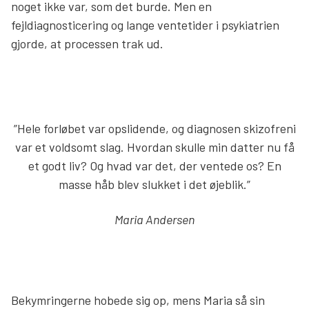
noget ikke var, som det burde. Men en
fejldiagnosticering og lange ventetider i psykiatrien
gjorde, at processen trak ud.
”Hele forløbet var opslidende, og diagnosen skizofreni
var et voldsomt slag. Hvordan skulle min datter nu få
et godt liv? Og hvad var det, der ventede os? En
masse håb blev slukket i det øjeblik.”
Maria Andersen
Bekymringerne hobede sig op, mens Maria så sin