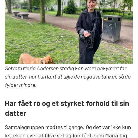
Selvom Maria Andersen stadig kan være bekymret for
sin datter, har hun lært at tøjle de negative tanker, så de
fylder mindre.
Har fået ro og et styrket forhold til sin
datter
Samtalegruppen mødtes ti gange. Og det var ikke kun
lettelsen over at blive set og forstået, som Maria tog