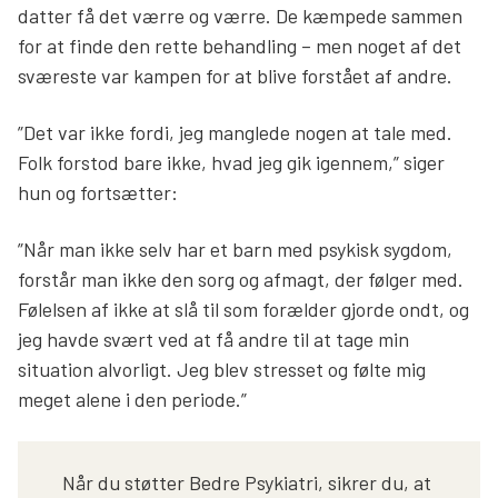
datter få det værre og værre. De kæmpede sammen
for at finde den rette behandling – men noget af det
sværeste var kampen for at blive forstået af andre.
”Det var ikke fordi, jeg manglede nogen at tale med.
Folk forstod bare ikke, hvad jeg gik igennem,” siger
hun og fortsætter:
”Når man ikke selv har et barn med psykisk sygdom,
forstår man ikke den sorg og afmagt, der følger med.
Følelsen af ikke at slå til som forælder gjorde ondt, og
jeg havde svært ved at få andre til at tage min
situation alvorligt. Jeg blev stresset og følte mig
meget alene i den periode.”
Når du støtter Bedre Psykiatri, sikrer du, at