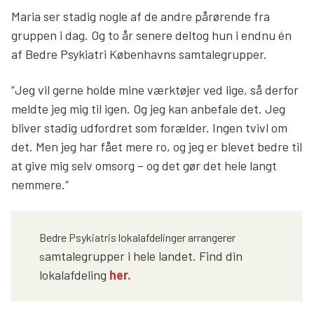
Maria ser stadig nogle af de andre pårørende fra
gruppen i dag. Og to år senere deltog hun i endnu én
af Bedre Psykiatri Københavns samtalegrupper.
”Jeg vil gerne holde mine værktøjer ved lige, så derfor
meldte jeg mig til igen. Og jeg kan anbefale det. Jeg
bliver stadig udfordret som forælder. Ingen tvivl om
det. Men jeg har fået mere ro, og jeg er blevet bedre til
at give mig selv omsorg – og det gør det hele langt
nemmere.”
Bedre Psykiatris lokalafdelinger arrangerer
amtalegrupper i hele landet. Find din
s
lokalafdeling
her.