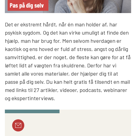
Søg
Det er ekstremt hårdt, når én man holder af, har
psykisk sygdom. Og det kan virke umuligt at finde den
hjælp, man har brug for. Men selvom hverdagen er
kaotisk og ens hoved er fuld af stress, angst og dårlig
samvittighed, er der noget, de fleste kan gøre for at få
løftet lidt af vægten fra skuldrene. Derfor har vi
samlet alle vores materialer, der hjælper dig til at
passe på dig selv. Du kan helt gratis få tilsendt en mail
med links til 27 artikler, videoer, podcasts, webinarer
og ekspertinterviews.