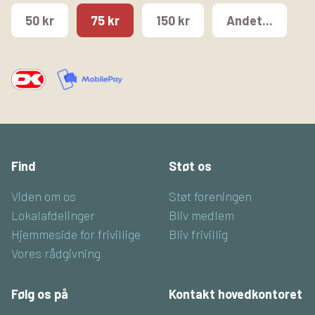
50 kr
75 kr
150 kr
Andet...
Find
Støt os
Viden om os
Støt foreningen
Lokalafdelinger
Bliv medlem
Hjemmeside for frivillige
Bliv frivillig
Vores rådgivning
Følg os på
Kontakt hovedkontoret