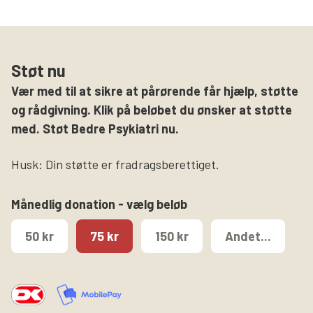
Støt nu
Vær med til at sikre at pårørende får hjælp, støtte
og rådgivning. Klik på beløbet du ønsker at støtte
med. Støt Bedre Psykiatri nu.
Husk: Din støtte er fradragsberettiget.
Månedlig donation - vælg beløb
50 kr
75 kr
150 kr
Andet...