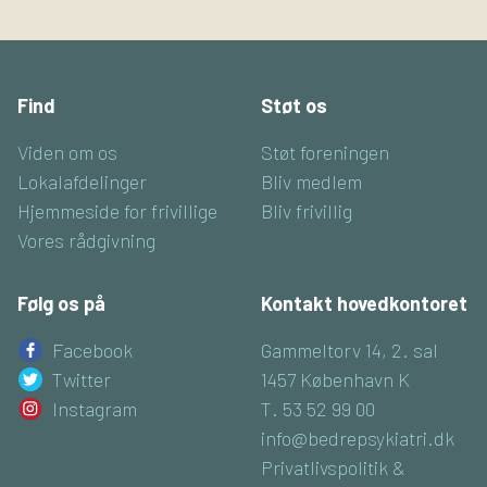
Find
Støt os
Viden om os
Støt foreningen
Lokalafdelinger
Bliv medlem
Hjemmeside for frivillige
Bliv frivillig
Vores rådgivning
Følg os på
Kontakt hovedkontoret
Facebook
Gammeltorv 14, 2. sal
Twitter
1457 København K
Instagram
T. 53 52 99 00
info@bedrepsykiatri.dk
Privatlivspolitik &