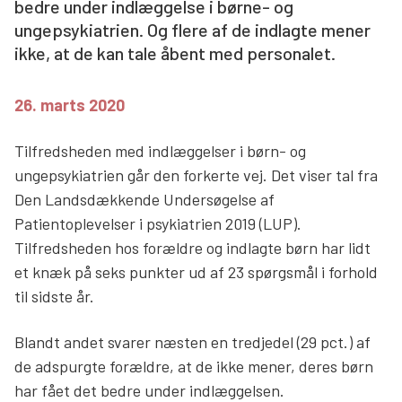
bedre under indlæggelse i børne- og
Søg
ungepsykiatrien. Og flere af de indlagte mener
ikke, at de kan tale åbent med personalet.
26. marts 2020
Tilfredsheden med indlæggelser i børn- og
ungepsykiatrien går den forkerte vej. Det viser tal fra
Den Landsdækkende Undersøgelse af
Patientoplevelser i psykiatrien 2019 (LUP).
Tilfredsheden hos forældre og indlagte børn har lidt
et knæk på seks punkter ud af 23 spørgsmål i forhold
til sidste år.
Blandt andet svarer næsten en tredjedel (29 pct.) af
de adspurgte forældre, at de ikke mener, deres børn
har fået det bedre under indlæggelsen.