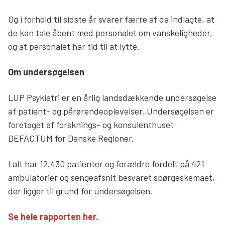
Og i forhold til sidste år svarer færre af de indlagte, at
de kan tale åbent med personalet om vanskeligheder,
og at personalet har tid til at lytte.
Om undersøgelsen
LUP Psykiatri er en årlig landsdækkende undersøgelse
af patient- og pårørendeoplevelser. Undersøgelsen er
foretaget af forsknings- og konsulenthuset
DEFACTUM for Danske Regioner.
I alt har 12.430 patienter og forældre fordelt på 421
ambulatorier og sengeafsnit besvaret spørgeskemaet,
der ligger til grund for undersøgelsen.
Se hele rapporten her.