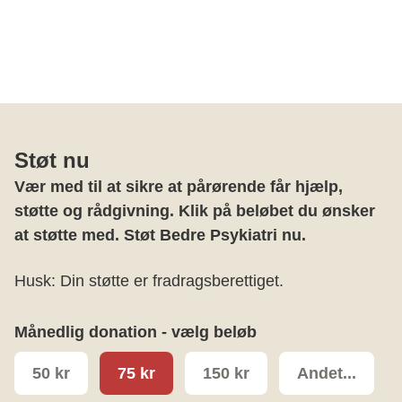
Støt nu
Vær med til at sikre at pårørende får hjælp,
støtte og rådgivning. Klik på beløbet du ønsker
at støtte med. Støt Bedre Psykiatri nu.
Husk: Din støtte er fradragsberettiget.
Månedlig donation - vælg beløb
50 kr
75 kr
150 kr
Andet...