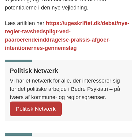
potentialerne i den nye vejledning.
Søg
Læs artiklen her
https://ugeskriftet.dk/debat/nye-
regler-tavshedspligt-ved-
paaroerendeinddragelse-praksis-afgoer-
intentionernes-gennemslag
Politisk Netværk
Vi har et netværk for alle, der interesserer sig
for det politiske arbejde i Bedre Psykiatri – på
tværs af kommune- og regionsgrænser.
Politisk Netværk