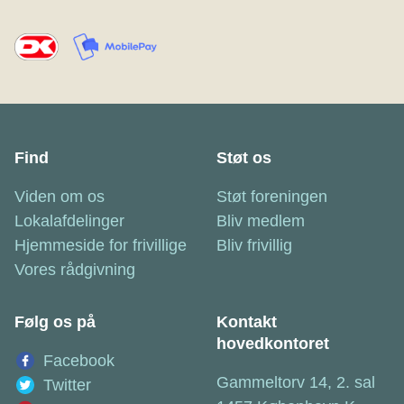
Find
Støt os
Viden om os
Støt foreningen
Lokalafdelinger
Bliv medlem
Hjemmeside for frivillige
Bliv frivillig
Vores rådgivning
Følg os på
Kontakt
hovedkontoret
Facebook
Gammeltorv 14, 2. sal
Twitter