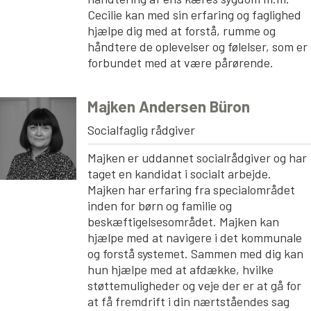
Cecilie kan med sin erfaring og faglighed
hjælpe dig med at forstå, rumme og
håndtere de oplevelser og følelser, som er
forbundet med at være pårørende.
Majken Andersen Büron
Socialfaglig rådgiver
Majken er uddannet socialrådgiver og har
taget en kandidat i socialt arbejde.
Majken har erfaring fra specialområdet
inden for børn og familie og
beskæftigelsesområdet. Majken kan
hjælpe med at navigere i det kommunale
og forstå systemet. Sammen med dig kan
hun hjælpe med at afdække, hvilke
støttemuligheder og veje der er at gå for
at få fremdrift i din nærtståendes sag