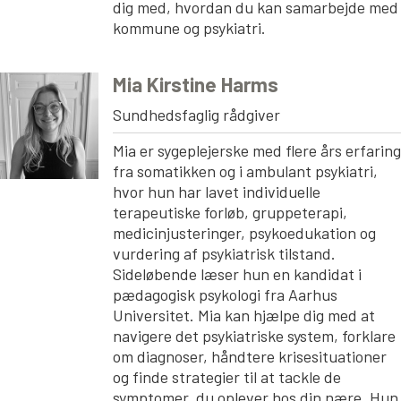
dig med, hvordan du kan samarbejde med
kommune og psykiatri.
Mia Kirstine Harms
Sundhedsfaglig rådgiver
Mia er sygeplejerske med flere års erfaring
fra somatikken og i ambulant psykiatri,
hvor hun har lavet individuelle
terapeutiske forløb, gruppeterapi,
medicinjusteringer, psykoedukation og
vurdering af psykiatrisk tilstand.
Sideløbende læser hun en kandidat i
pædagogisk psykologi fra Aarhus
Universitet. Mia kan hjælpe dig med at
navigere det psykiatriske system, forklare
om diagnoser, håndtere krisesituationer
og finde strategier til at tackle de
symptomer, du oplever hos din nære. Hun