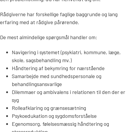
Søg
Rådgiverne har forskellige faglige baggrunde og lang
erfaring med at rådgive pårørende.
De mest almindelige spørgsmål handler om:
Navigering i systemet (psykiatri, kommune, læge,
skole, sagsbehandling mv.)
Håndtering af bekymring for nærstående
Samarbejde med sundhedspersonale og
behandlingsansvarlige
Dilemmaer og ambivalens i relationen til den der er
syg
Rolleafklaring og grænsesætning
Psykoedukation og sygdomsforståelse
Egenomsorg, følelsesmæssig håndtering og
stressreduktion