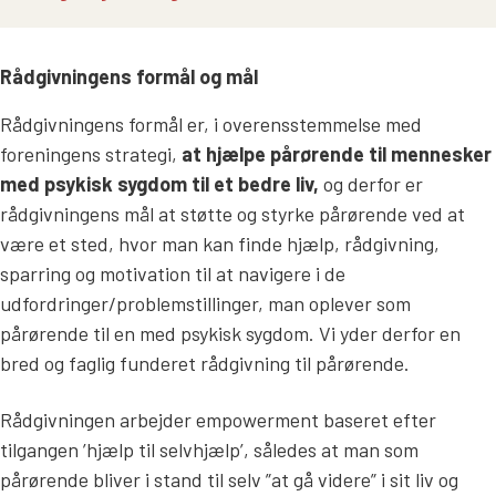
Rådgivningens formål og mål
Rådgivningens formål er, i overensstemmelse med
foreningens strategi,
at hjælpe pårørende til mennesker
med psykisk sygdom til et bedre liv,
og derfor er
rådgivningens mål at støtte og styrke pårørende ved at
være et sted, hvor man kan finde hjælp, rådgivning,
sparring og motivation til at navigere i de
udfordringer/problemstillinger, man oplever som
pårørende til en med psykisk sygdom. Vi yder derfor en
bred og faglig funderet rådgivning til pårørende.
Rådgivningen arbejder empowerment baseret efter
tilgangen ’hjælp til selvhjælp’, således at man som
pårørende bliver i stand til selv ”at gå videre” i sit liv og