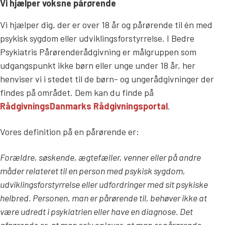
Vi hjælper voksne pårørende
Vi hjælper dig, der er over 18 år og pårørende til én med
psykisk sygdom eller udviklingsforstyrrelse. I Bedre
Psykiatris Pårørenderådgivning er målgruppen som
udgangspunkt ikke børn eller unge under 18 år, her
henviser vi i stedet til de børn- og ungerådgivninger der
findes på området. Dem kan du finde på
RådgivningsDanmarks Rådgivningsportal
.
Vores definition på en pårørende er:
Forældre, søskende, ægtefæller, venner eller på andre
måder relateret til en person med psykisk sygdom,
udviklingsforstyrrelse eller udfordringer med sit psykiske
helbred. Personen, man er pårørende til, behøver ikke at
være udredt i psykiatrien eller have en diagnose. Det
afgørende er, at man selv oplever, at man er pårørende
.