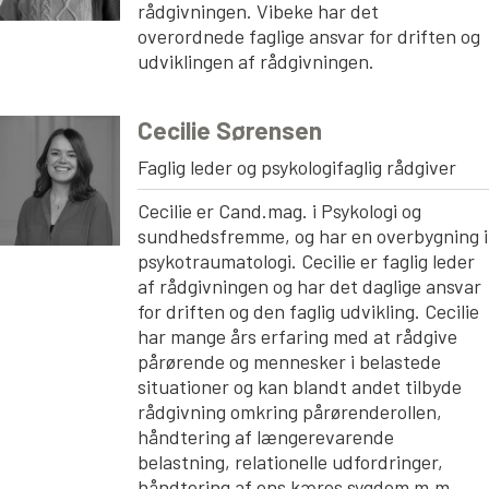
rådgivningen. Vibeke har det
overordnede faglige ansvar for driften og
udviklingen af rådgivningen.
Cecilie Sørensen
Faglig leder og psykologifaglig rådgiver
Cecilie er Cand.mag. i Psykologi og
sundhedsfremme, og har en overbygning i
psykotraumatologi. Cecilie er faglig leder
af rådgivningen og har det daglige ansvar
for driften og den faglig udvikling. Cecilie
har mange års erfaring med at rådgive
pårørende og mennesker i belastede
situationer og kan blandt andet tilbyde
rådgivning omkring pårørenderollen,
håndtering af længerevarende
belastning, relationelle udfordringer,
håndtering af ens kæres sygdom m.m.