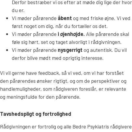
Derfor bestræber vi os efter at møde dig lige der hvor
du er.
Vi møder pårørende
åbent
og med friske øjne. Vi ved
først noget om dig, når du fortæller os det.
Vi møder pårørende
i øjenhøjde.
Alle pårørende skal
føle sig hørt, set og taget alvorligt i rådgivningen.
Vi møder pårørende
nysgerrigt
og autentisk. Du vil
derfor blive mødt med oprigtig interesse.
Vi vil gerne have feedback, så vi ved, om vi har forstået
den pårørendes ønsker rigtigt, og om de perspektiver og
handlemuligheder, som rådgiveren foreslår, er relevante
og meningsfulde for den pårørende.
Tavshedspligt og fortrolighed
Rådgivningen er fortrolig og alle Bedre Psykiatris rådgivere