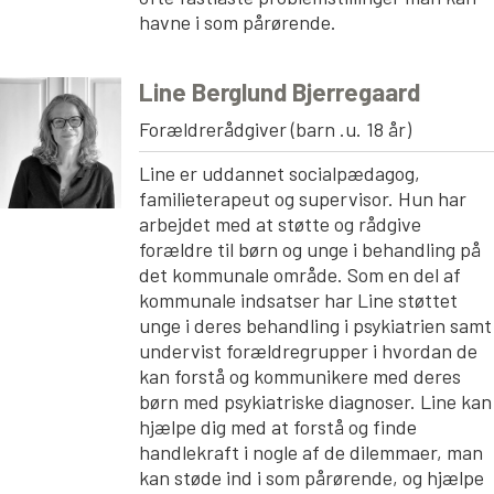
havne i som pårørende.
Line Berglund Bjerregaard
Forældrerådgiver (barn .u. 18 år)
Line er uddannet socialpædagog,
familieterapeut og supervisor. Hun har
arbejdet med at støtte og rådgive
forældre til børn og unge i behandling på
det kommunale område. Som en del af
kommunale indsatser har Line støttet
unge i deres behandling i psykiatrien samt
undervist forældregrupper i hvordan de
kan forstå og kommunikere med deres
børn med psykiatriske diagnoser. Line kan
hjælpe dig med at forstå og finde
handlekraft i nogle af de dilemmaer, man
kan støde ind i som pårørende, og hjælpe