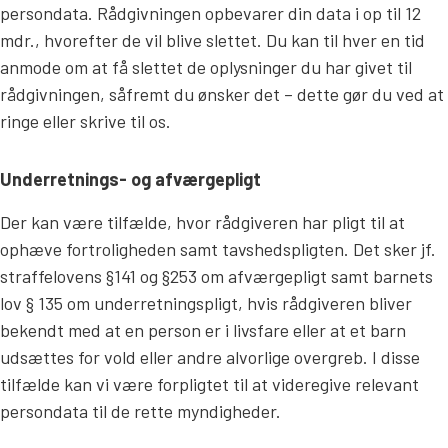
persondata. Rådgivningen opbevarer din data i op til 12
mdr., hvorefter de vil blive slettet. Du kan til hver en tid
anmode om at få slettet de oplysninger du har givet til
rådgivningen, såfremt du ønsker det – dette gør du ved at
ringe eller skrive til os.
Underretnings- og afværgepligt
Der kan være tilfælde, hvor rådgiveren har pligt til at
ophæve fortroligheden samt tavshedspligten. Det sker jf.
straffelovens §141 og §253 om afværgepligt samt barnets
lov § 135 om underretningspligt, hvis rådgiveren bliver
bekendt med at en person er i livsfare eller at et barn
udsættes for vold eller andre alvorlige overgreb. I disse
tilfælde kan vi være forpligtet til at videregive relevant
persondata til de rette myndigheder.