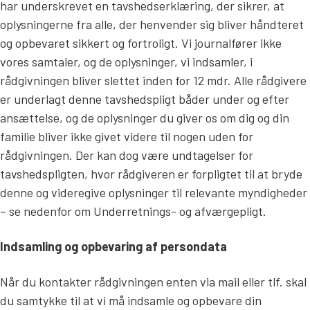
har underskrevet en tavshedserklæring, der sikrer, at
oplysningerne fra alle, der henvender sig bliver håndteret
og opbevaret sikkert og fortroligt. Vi journalfører ikke
vores samtaler, og de oplysninger, vi indsamler, i
rådgivningen bliver slettet inden for 12 mdr. Alle rådgivere
er underlagt denne tavshedspligt båder under og efter
ansættelse, og de oplysninger du giver os om dig og din
familie bliver ikke givet videre til nogen uden for
rådgivningen. Der kan dog være undtagelser for
tavshedspligten, hvor rådgiveren er forpligtet til at bryde
denne og videregive oplysninger til relevante myndigheder
– se nedenfor om Underretnings- og afværgepligt.
Indsamling og opbevaring af persondata
Når du kontakter rådgivningen enten via mail eller tlf. skal
du samtykke til at vi må indsamle og opbevare din