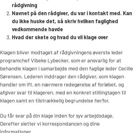
rådgivning
Navnet på den rådgiver, du var i kontakt med. Kan
du ikke huske det, så skriv hvilken faglighed
vedkommende havde
Hvad der skete og hvad du vil klage over
Klagen bliver modtaget af rådgivningens øverste leder
programchef Vibeke Lybecker, som er ansvarlig for at
behandle klagen i samarbejde med den faglige leder Cecilie
Sørensen. Lederen inddrager den rådgiver, som klagen
handler om ift. en nærmere redegørelse af forløbet, og
afgiver svar til klageren, med en konkret stillingtagen til
klagen samt en tilstrækkelig begrundelse herfor.
Du får svar på din klage inden for syv arbejdsdage.
Derefter sletter vi korrespondancen og dine
informationer.