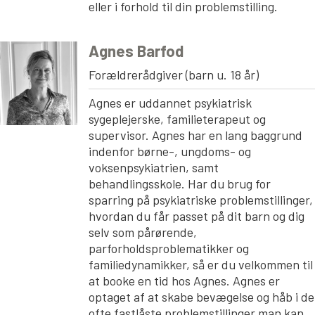
eller i forhold til din problemstilling.
Agnes Barfod
Forældrerådgiver (barn u. 18 år)
Agnes er uddannet psykiatrisk
sygeplejerske, familieterapeut og
supervisor. Agnes har en lang baggrund
indenfor børne-, ungdoms- og
voksenpsykiatrien, samt
behandlingsskole. Har du brug for
sparring på psykiatriske problemstillinger,
hvordan du får passet på dit barn og dig
selv som pårørende,
parforholdsproblematikker og
familiedynamikker, så er du velkommen til
at booke en tid hos Agnes. Agnes er
optaget af at skabe bevægelse og håb i de
ofte fastlåste problemstillinger man kan