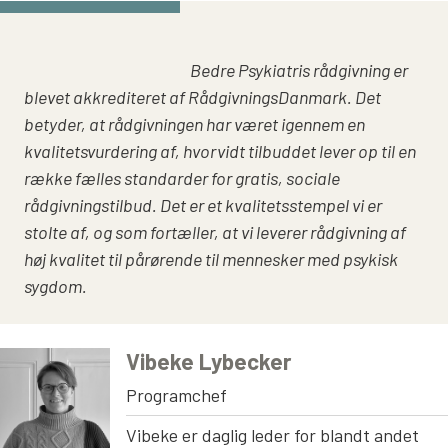
Bedre Psykiatris rådgivning er
blevet akkrediteret af RådgivningsDanmark. Det
betyder, at rådgivningen har været igennem en
kvalitetsvurdering af, hvorvidt tilbuddet lever op til en
række fælles standarder for gratis, sociale
rådgivningstilbud. Det er et kvalitetsstempel vi er
stolte af, og som fortæller, at vi leverer rådgivning af
høj
kvalitet til pårørende til mennesker med psykisk
sygdom.
Vibeke Lybecker
Programchef
Vibeke er daglig leder for blandt andet