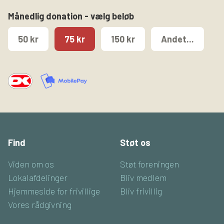
Månedlig donation - vælg beløb
50 kr
75 kr
150 kr
Andet...
Find
Støt os
Viden om os
Støt foreningen
Lokalafdelinger
Bliv medlem
Hjemmeside for frivillige
Bliv frivillig
Vores rådgivning