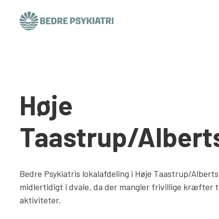
Skip to content
Høje
Taastrup/Albert
Bedre Psykiatris lokalafdeling i Høje Taastrup/Albert
midlertidigt i dvale, da der mangler frivillige kræfter t
aktiviteter.