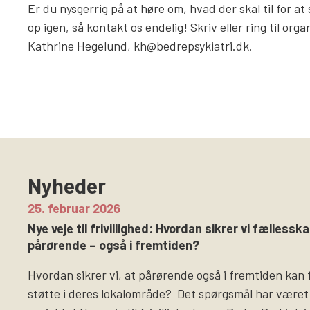
Er du nysgerrig på at høre om, hvad der skal til for at
op igen, så kontakt os endelig! Skriv eller ring til or
Kathrine Hegelund, kh@bedrepsykiatri.dk.
Nyheder
25. februar 2026
Nye veje til frivillighed: Hvordan sikrer vi fællesska
pårørende – også i fremtiden?
Hvordan sikrer vi, at pårørende også i fremtiden kan 
støtte i deres lokalområde? Det spørgsmål har været