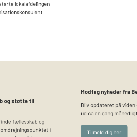
 starte lokalafdelingen
ganisationskonsulent
Modtag nyheder fra Be
b og støtte til
Bliv opdateret på viden
ud ca en gang månedligt
finde fællesskab og
 omdrejningspunktet i
Tilmeld dig her