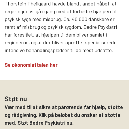
Thorstein Theilgaard havde blandt andet håbet, at
regeringen vil gå i gang med at forbedre hjælpen til
psykisk syge med misbrug. Ca. 40.000 danskere er
ramt af misbrug og psykisk sygdom. Bedre Psykiatri
har foreslået, at hjælpen til dem bliver samlet i
regionerne, og at der bliver oprettet specialiserede
intensive behandlingspladser til de mest udsatte.
Se økonomiaftalen her
Støt nu
Vær med til at sikre at pårørende får hjælp, støtte
og rådgivning. Klik på beløbet du ønsker at støtte
med. Støt Bedre Psykiatri nu.