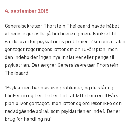
Søg
4. september 2019
Generalsekretær Thorstein Theilgaard havde håbet,
at regeringen ville gå hurtigere og mere konkret til
værks overfor psykiatriens problemer. Økonomiaftalen
gentager regeringens løfter om en 10-årsplan, men
den indeholder ingen nye initiativer eller penge til
psykiatrien. Det ærgrer Generalsekretær Thorstein
Theilgaard.
”Psykiatrien har massive problemer, og de står og
blinker nu og her. Det er fint, at løftet om en 10-års
plan bliver gentaget, men løfter og ord løser ikke den
nedadgående spiral, som psykiatrien er inde i. Der er
brug for handling nu”.