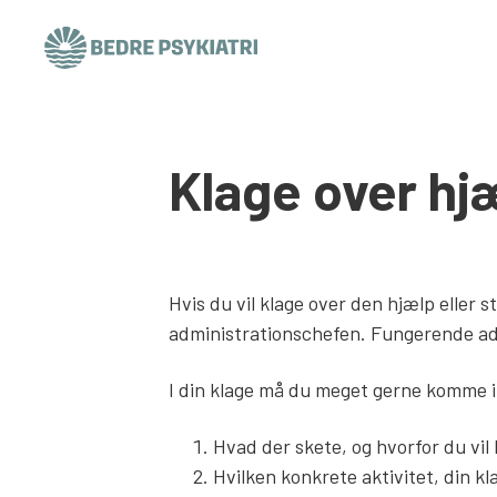
Skip to content
Klage over hjæ
Hvis du vil klage over den hjælp eller st
administrationschefen. Fungerende ad
I din klage må du meget gerne komme i
Hvad der skete, og hvorfor du vil 
Hvilken konkrete aktivitet, din kl