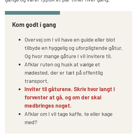
Søg
Kom godt i gang
Overvej om I vil have en guide eller blot
tilbyde en hyggelig og uforpligtende gåtur.
Og hvor mange gåture I vil invitere til.
Afklar ruten og husk at vælge et
mødested, der er tæt på offentlig
transport.
Inviter til gåturene. Skriv hvor langt I
forventer at gå, og om der skal
medbringes noget.
Afklar om I vil tage kaffe, te eller kage
med?