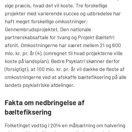
sige præcis, hvad det vil koste. Tre forskellige
projekter med varierende succes og udbredelse har
haft meget forskellige omkostninger:
Gennembrudsprojektet, Den nationale
partnerskabsaftale for tvang og Projekt Bæltefri
afsnit. Omkostningerne har været mellem 21 og 600
mio. kr. pr. år (4), (omregnet til hvad projekterne ville
koste på landsplan). Bedre Psykiatri skønner derfor
(forsigtigt), at 100 mio. kr. pr. år vil dække de fleste af
omkostningerne ved at afskaffe bæltefiksering på alle
landets psykiatriske afdelinger.
Fakta om nedbringelse af
bæltefiksering
Folketinget vedtog i 2014 en målsætning om halvering