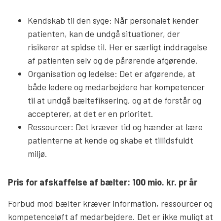
Kendskab til den syge: Når personalet kender
patienten, kan de undgå situationer, der
risikerer at spidse til. Her er særligt inddragelse
af patienten selv og de pårørende afgørende.
Organisation og ledelse: Det er afgørende, at
både ledere og medarbejdere har kompetencer
til at undgå bæltefiksering, og at de forstår og
accepterer, at det er en prioritet.
Ressourcer: Det kræver tid og hænder at lære
patienterne at kende og skabe et tillidsfuldt
miljø.
Pris for afskaffelse af bælter: 100 mio. kr. pr år
Forbud mod bælter kræver information, ressourcer og
kompetenceløft af medarbejdere. Det er ikke muligt at