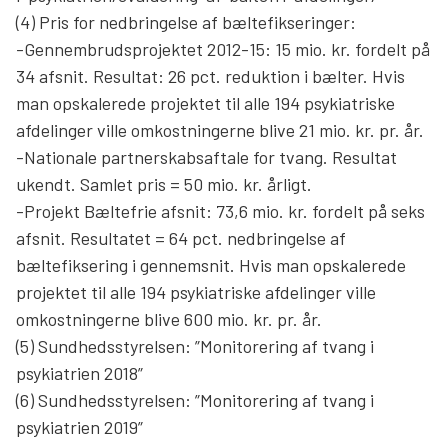
(4) Pris for nedbringelse af bæltefikseringer:
-Gennembrudsprojektet 2012-15: 15 mio. kr. fordelt på
34 afsnit. Resultat: 26 pct. reduktion i bælter. Hvis
man opskalerede projektet til alle 194 psykiatriske
afdelinger ville omkostningerne blive 21 mio. kr. pr. år.
-Nationale partnerskabsaftale for tvang. Resultat
ukendt. Samlet pris = 50 mio. kr. årligt.
-Projekt Bæltefrie afsnit: 73,6 mio. kr. fordelt på seks
afsnit. Resultatet = 64 pct. nedbringelse af
bæltefiksering i gennemsnit. Hvis man opskalerede
projektet til alle 194 psykiatriske afdelinger ville
omkostningerne blive 600 mio. kr. pr. år.
(5) Sundhedsstyrelsen: ”Monitorering af tvang i
psykiatrien 2018”
(6) Sundhedsstyrelsen: ”Monitorering af tvang i
psykiatrien 2019”