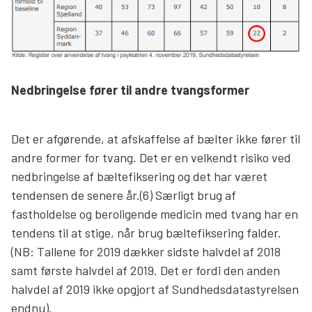
Nedbringelse fører til andre tvangsformer
Det er afgørende, at afskaffelse af bælter ikke fører til
andre former for tvang. Det er en velkendt risiko ved
nedbringelse af bæltefiksering og det har været
tendensen de senere år.(6) Særligt brug af
fastholdelse og beroligende medicin med tvang har en
tendens til at stige, når brug bæltefiksering falder.
(NB: Tallene for 2019 dækker sidste halvdel af 2018
samt første halvdel af 2019. Det er fordi den anden
halvdel af 2019 ikke opgjort af Sundhedsdatastyrelsen
endnu).