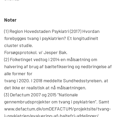
Noter
(1) Region Hovedstaden Psykiatri (2017) Hvordan
forebygges tvang i psykiatrien? Et longitudinelt
cluster studie.
Forsøgsprotokol. v/ Jesper Bak.
(2) Folketinget vedtog i 2014 en målsætning om
halvering af brug af bæltefiksering og nedbringelse af
alle former for
tvang i 2020. I 2018 meddelte Sundhedsstyrelsen, at
det ikke er realistisk at nå målsætningen.
(3) Defactum 2007 og 2015 ”Nationale
gennembrudsprojekter om tvang i psykiatrien”. Samt
www.defactum.dk/omDEFACTUM/projektsite/tvang-
i-psykiatrien/evaluering-af-baltefri-afdelinger/