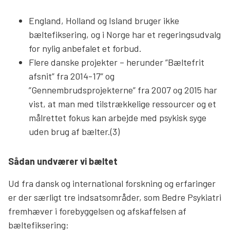
England, Holland og Island bruger ikke
bæltefiksering, og i Norge har et regeringsudvalg
for nylig anbefalet et forbud.
Flere danske projekter – herunder ”Bæltefrit
afsnit” fra 2014-17” og
”Gennembrudsprojekterne” fra 2007 og 2015 har
vist, at man med tilstrækkelige ressourcer og et
målrettet fokus kan arbejde med psykisk syge
uden brug af bælter.(3)
Sådan undværer vi bæltet
Ud fra dansk og international forskning og erfaringer
er der særligt tre indsatsområder, som Bedre Psykiatri
fremhæver i forebyggelsen og afskaffelsen af
bæltefiksering: