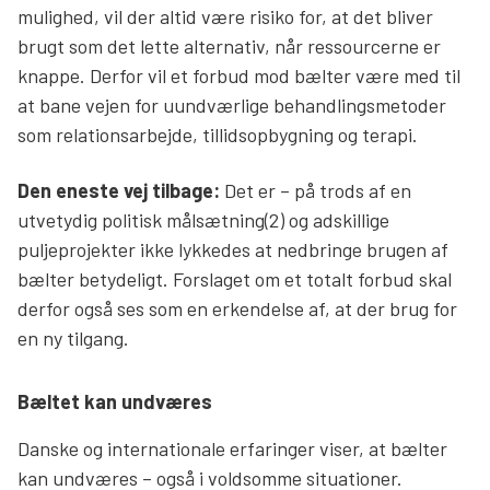
mulighed, vil der altid være risiko for, at det bliver
brugt som det lette alternativ, når ressourcerne er
knappe. Derfor vil et forbud mod bælter være med til
at bane vejen for uundværlige behandlingsmetoder
som relationsarbejde, tillidsopbygning og terapi.
Den eneste vej tilbage:
Det er – på trods af en
utvetydig politisk målsætning(2) og adskillige
puljeprojekter ikke lykkedes at nedbringe brugen af
bælter betydeligt. Forslaget om et totalt forbud skal
derfor også ses som en erkendelse af, at der brug for
en ny tilgang.
Bæltet kan undværes
Danske og internationale erfaringer viser, at bælter
kan undværes – også i voldsomme situationer.