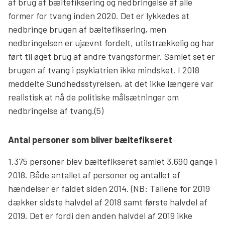
af brug af bæltefiksering og nedbringelse af alle
former for tvang inden 2020. Det er lykkedes at
nedbringe brugen af bæltefiksering, men
nedbringelsen er ujævnt fordelt, utilstrækkelig og har
ført til øget brug af andre tvangsformer. Samlet set er
brugen af tvang i psykiatrien ikke mindsket. I 2018
meddelte Sundhedsstyrelsen, at det ikke længere var
realistisk at nå de politiske målsætninger om
nedbringelse af tvang.(5)
Antal personer som bliver bæltefikseret
1.375 personer blev bæltefikseret samlet 3.690 gange i
2018. Både antallet af personer og antallet af
hændelser er faldet siden 2014. (NB: Tallene for 2019
dækker sidste halvdel af 2018 samt første halvdel af
2019. Det er fordi den anden halvdel af 2019 ikke