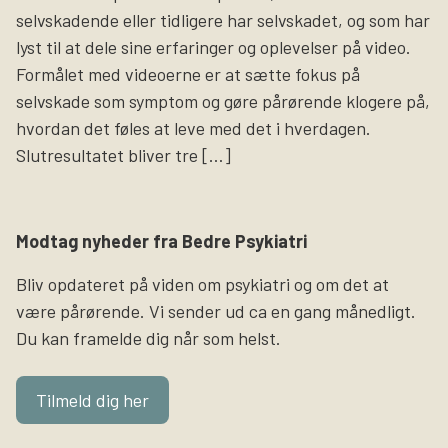
selvskadende eller tidligere har selvskadet, og som har
lyst til at dele sine erfaringer og oplevelser på video.
Formålet med videoerne er at sætte fokus på
selvskade som symptom og gøre pårørende klogere på,
hvordan det føles at leve med det i hverdagen.
Slutresultatet bliver tre […]
Modtag nyheder fra Bedre Psykiatri
Bliv opdateret på viden om psykiatri og om det at
være pårørende. Vi sender ud ca en gang månedligt.
Du kan framelde dig når som helst.
Tilmeld dig her