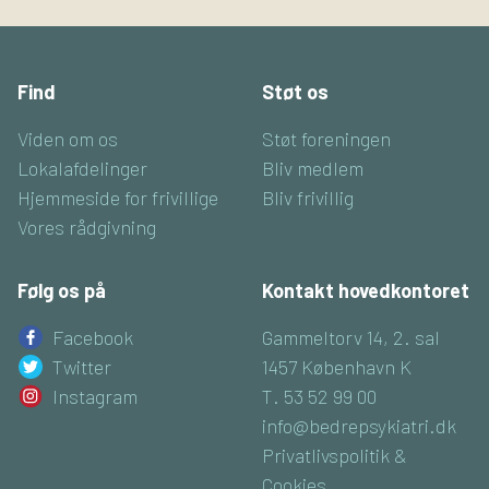
Find
Støt os
Viden om os
Støt foreningen
Lokalafdelinger
Bliv medlem
Hjemmeside for frivillige
Bliv frivillig
Vores rådgivning
Følg os på
Kontakt hovedkontoret
Facebook
Gammeltorv 14, 2. sal
Twitter
1457 København K
Instagram
T. 53 52 99 00
info@bedrepsykiatri.dk
Privatlivspolitik &
Cookies