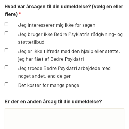
Hvad var årsagen til din udmeldelse? (vælg en eller
Søg
flere)
*
Jeg interesserer mig ikke for sagen
Jeg bruger ikke Bedre Psykiatris rådgivning- og
støttetilbud
Jeg er ikke tilfreds med den hjælp eller støtte,
jeg har fået af Bedre Psykiatri
Jeg troede Bedre Psykiatri arbejdede med
noget andet, end de gør
Det koster for mange penge
Er der en anden årsag til din udmeldelse?