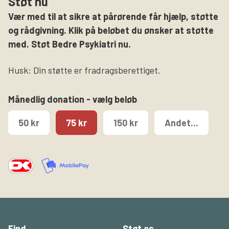
Støt nu
Vær med til at sikre at pårørende får hjælp, støtte
og rådgivning. Klik på beløbet du ønsker at støtte
med. Støt Bedre Psykiatri nu.
Husk: Din støtte er fradragsberettiget.
Månedlig donation - vælg beløb
50 kr
75 kr
150 kr
Andet...
Find
Støt os