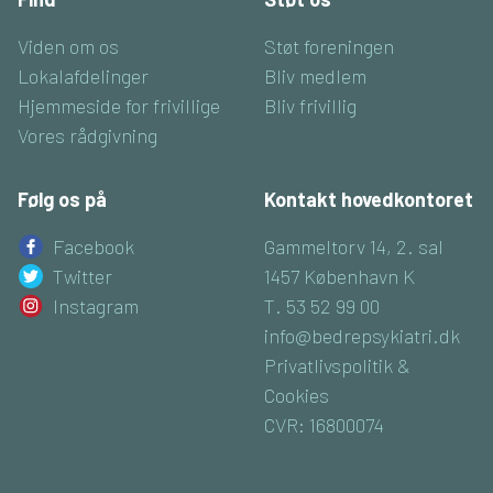
Viden om os
Støt foreningen
Lokalafdelinger
Bliv medlem
Hjemmeside for frivillige
Bliv frivillig
Vores rådgivning
Følg os på
Kontakt hovedkontoret
Facebook
Gammeltorv 14, 2. sal
Twitter
1457 København K
Instagram
T. 53 52 99 00
info@bedrepsykiatri.dk
Privatlivspolitik &
Cookies
CVR: 16800074