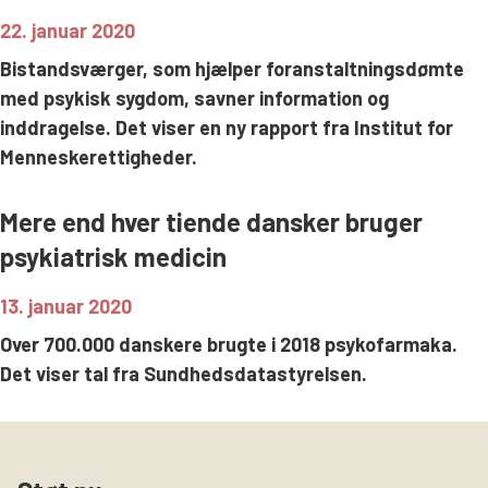
22. januar 2020
Bistandsværger, som hjælper foranstaltningsdømte
med psykisk sygdom, savner information og
inddragelse. Det viser en ny rapport fra Institut for
Menneskerettigheder.
Mere end hver tiende dansker bruger
psykiatrisk medicin
13. januar 2020
Over 700.000 danskere brugte i 2018 psykofarmaka.
Det viser tal fra Sundhedsdatastyrelsen.