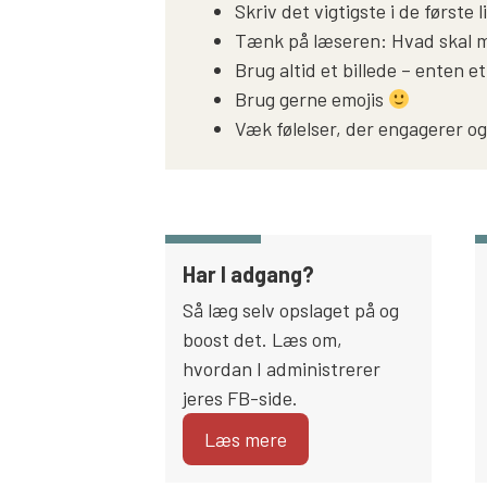
Skriv det vigtigste i de første l
Tænk på læseren: Hvad skal ma
Brug altid et billede – enten et
Brug gerne emojis
Væk følelser, der engagerer og
Har I adgang?
Så læg selv opslaget på og
boost det. Læs om,
hvordan I administrerer
jeres FB-side.
Læs mere