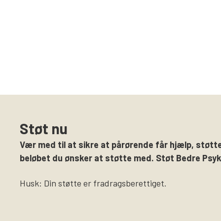
Støt nu
Vær med til at sikre at pårørende får hjælp, støtte
beløbet du ønsker at støtte med. Støt Bedre Psyki
Husk: Din støtte er fradragsberettiget.