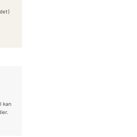
det)
I kan
ier.