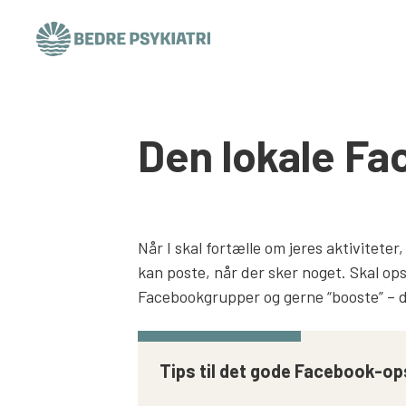
Skip to content
Den lokale F
Når I skal fortælle om jeres aktivitete
kan poste, når der sker noget. Skal ops
Facebookgrupper og gerne “booste” – 
Tips til det gode Facebook-op