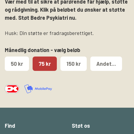
Vær med til at sikre at pårørende får hjælp, støtte
og rådgivning. Klik på beløbet du ønsker at støtte
med. Støt Bedre Psykiatri nu.
Husk: Din støtte er fradragsberettiget.
Månedlig donation - vælg beløb
50 kr
75 kr
150 kr
Andet...
Find
Støt os