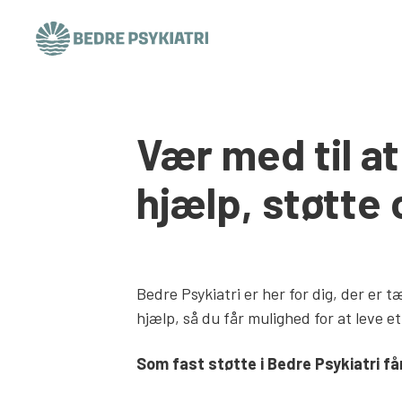
Skip to content
Vær med til at
hjælp, støtte
Bedre Psykiatri er her for dig, der er 
hjælp, så du får mulighed for at leve et
Som fast støtte i Bedre Psykiatri få