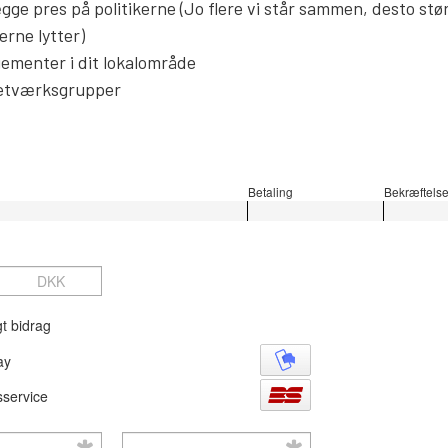
gge pres på politikerne (Jo flere vi står sammen, desto stø
erne lytter)
gementer i dit lokalområde
 netværksgrupper
t