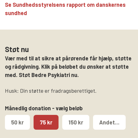
Se Sundhedsstyrelsens rapport om danskernes
sundhed
Støt nu
Vær med til at sikre at pårørende får hjælp, støtte
og rådgivning. Klik på beløbet du ønsker at støtte
med. Støt Bedre Psykiatri nu.
Husk: Din støtte er fradragsberettiget.
Månedlig donation - vælg beløb
50 kr
75 kr
150 kr
Andet...