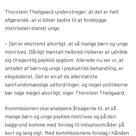
Thorstein Theilgaard understreger, at det er helt
afgørende, at vi bliver bedre til at forebygge
mistrivslen blandt unge.
– Det er ekstremt alvorligt, at så mange børn og unge
mistrives. Dårligt mentalt helbred risikerer at udvikle
sig til egentlig psykisk sygdom. Allerede nu ser vi, at
antallet af børn og unge i psykiatrisk behandling, er
eksploderet. Det er en af de allerstørste
samfundsmæssige udfordringer, og noget politikerne
bør tage meget alvorligt, siger Thorstein Theilgaard.
Kommissionen skal analysere årsagerne til, at så
mange børn og unge psykisk mistrives og på den
baggrund komme med forslag til indsatsområder på
kort og lang sigt. Med kommissionens forslag i hånden