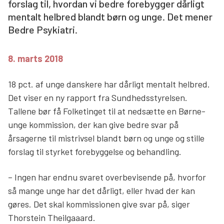
forslag til, hvordan vi bedre forebygger dårligt
Søg
mentalt helbred blandt børn og unge. Det mener
Bedre Psykiatri.
8. marts 2018
18 pct. af unge danskere har dårligt mentalt helbred.
Det viser en ny rapport fra Sundhedsstyrelsen.
Tallene bør få Folketinget til at nedsætte en Børne-
unge kommission, der kan give bedre svar på
årsagerne til mistrivsel blandt børn og unge og stille
forslag til styrket forebyggelse og behandling.
– Ingen har endnu svaret overbevisende på, hvorfor
så mange unge har det dårligt, eller hvad der kan
gøres. Det skal kommissionen give svar på, siger
Thorstein Theilgaaard.