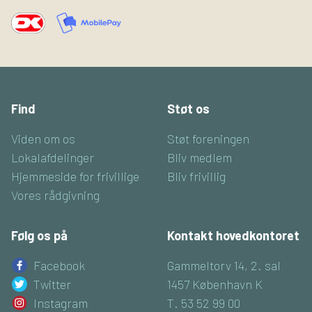
Find
Støt os
Viden om os
Støt foreningen
Lokalafdelinger
Bliv medlem
Hjemmeside for frivillige
Bliv frivillig
Vores rådgivning
Følg os på
Kontakt hovedkontoret
Facebook
Gammeltorv 14, 2. sal
Twitter
1457 København K
Instagram
T. 53 52 99 00