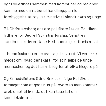
bør Folketinget sammen med kommuner og regioner
komme med en national handlingsplan for
forebyggelse af psykisk mistrivsel blandt børn og unge.
På Christiansborg er flere politikere i følge Politiken
lydhøre for Bedre Psykiatris forslag. Venstres
sundhedsordfører Jane Heitmann siger til avisen, at:
– Kommissionen er en overvejelse værd. Vi ved ikke
meget om, hvad der skal til for at hjælpe de unge
mennesker, og det har vi brug for at blive klogere på.
Og Enhedslistens Stine Brix ser i følge Politiken
forslaget som et godt bud på, hvordan man kommer
problemet til livs, da det kan tage fat om
kompleksiteten.