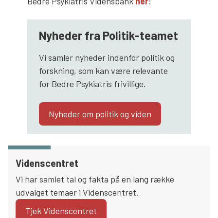
Bedre Psykiatris Vidensbank
her
:
Nyheder fra Politik-teamet
Vi samler nyheder indenfor politik og
forskning, som kan være relevante
for Bedre Psykiatris frivillige.
Nyheder om politik og viden
Videnscentret
Vi har samlet tal og fakta på en lang række
udvalget temaer i Videnscentret.
Tjek Videnscentret