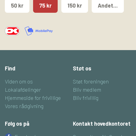
50 kr
75 kr
150 kr
Andet...
Find
Støt os
Viden om os
Støt foreningen
Lokalafdelinger
Bliv medlem
Hjemmeside for frivillige
Bliv frivillig
Vores rådgivning
Følg os på
Kontakt hovedkontoret