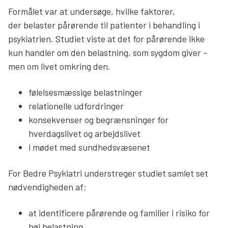
Formålet var at undersøge, hvilke faktorer,
Søg
der belaster pårørende til patienter i behandling i
psykiatrien. Studiet viste at det for pårørende ikke
kun handler om den belastning, som sygdom giver –
men om livet omkring den.
følelsesmæssige belastninger
relationelle udfordringer
konsekvenser og begrænsninger for
hverdagslivet og arbejdslivet
i mødet med sundhedsvæsenet
For Bedre Psykiatri understreger studiet samlet set
nødvendigheden af:
at identificere pårørende og familier i risiko for
høj belastning