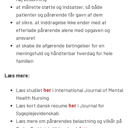
at målrette støtte og indsatser, så både
patienter og pårørende får gavn af dem
at sikre, at inddragelse ikke ender med at
efterlade pårørende alene med opgaven og
ansvaret
at skabe de afgørende betingelser for en
meningsfuld og håndterbar hverdag for hele
familien
Læs mere:
Læs studiet
her
i International Journal of Mental
Health Nursing
Læs kort dansk resume
her
i Journal for
Sygeplejevidenskab
Læs mere om pårørendes belastning og vilkår på